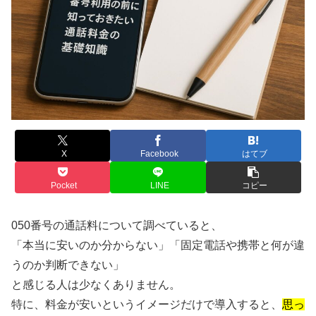
X
Facebook
はてブ
Pocket
LINE
コピー
050番号の通話料について調べていると、
「本当に安いのか分からない」「固定電話や携帯と何が違
うのか判断できない」
と感じる人は少なくありません。
特に、料金が安いというイメージだけで導入すると、
思っ