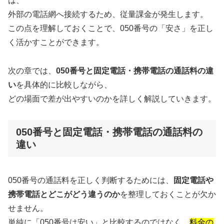
は、
外部の電話網へ接続するため、従量課金が発生します。
この点を理解しておくことで、050番号の「安さ」を正し
く活かすことができます。
次の章では、
050番号と固定電話・携帯電話の通話料の違
い
を具体的に比較しながら、
どの場面で差が出やすいのかを詳しく解説していきます。
050番号と固定電話・携帯電話の通話料の
違い
050番号の通話料を正しく判断するためには、
固定電話や
携帯電話とどこがどう違うのか
を整理しておくことが欠か
せません。
単純に「050番号は安い」と比較するのではなく、
料金の