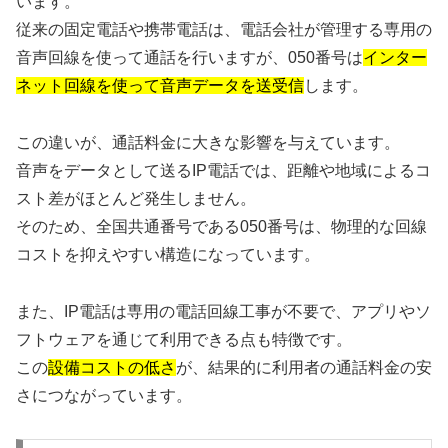
います。
従来の固定電話や携帯電話は、電話会社が管理する専用の
音声回線を使って通話を行いますが、050番号は
インター
ネット回線を使って音声データを送受信
します。
この違いが、通話料金に大きな影響を与えています。
音声をデータとして送るIP電話では、距離や地域によるコ
スト差がほとんど発生しません。
そのため、全国共通番号である050番号は、物理的な回線
コストを抑えやすい構造になっています。
また、IP電話は専用の電話回線工事が不要で、アプリやソ
フトウェアを通じて利用できる点も特徴です。
この
設備コストの低さ
が、結果的に利用者の通話料金の安
さにつながっています。