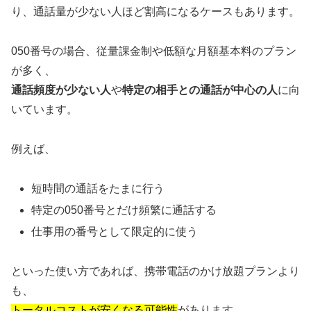
り、通話量が少ない人ほど割高になるケースもあります。
050番号の場合、従量課金制や低額な月額基本料のプラン
が多く、
通話頻度が少ない人
や
特定の相手との通話が中心の人
に向
いています。
例えば、
短時間の通話をたまに行う
特定の050番号とだけ頻繁に通話する
仕事用の番号として限定的に使う
といった使い方であれば、携帯電話のかけ放題プランより
も、
トータルコストが安くなる可能性
があります。