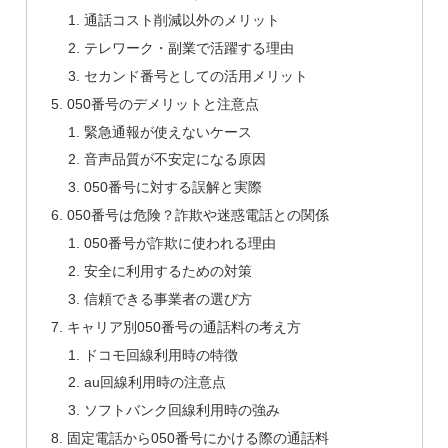
通話コスト削減以外のメリット
テレワーク・副業で活躍する理由
セカンド番号としての活用メリット
050番号のデメリットと注意点
緊急通報が使えないケース
音声品質が不安定になる原因
050番号に対する誤解と実際
050番号は危険？詐欺や迷惑電話との関係
050番号が詐欺に使われる理由
安全に利用するための対策
信頼できる事業者の選び方
キャリア別050番号の通話料の考え方
ドコモ回線利用時の特徴
au回線利用時の注意点
ソフトバンク回線利用時の強み
固定電話から050番号にかける際の通話料