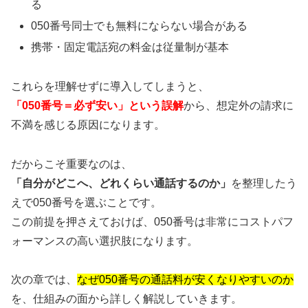
る
050番号同士でも無料にならない場合がある
携帯・固定電話宛の料金は従量制が基本
これらを理解せずに導入してしまうと、
「050番号＝必ず安い」という誤解
から、想定外の請求に
不満を感じる原因になります。
だからこそ重要なのは、
「自分がどこへ、どれくらい通話するのか」
を整理したう
えで050番号を選ぶことです。
この前提を押さえておけば、050番号は非常にコストパフ
ォーマンスの高い選択肢になります。
次の章では、
なぜ050番号の通話料が安くなりやすいのか
を、仕組みの面から詳しく解説していきます。