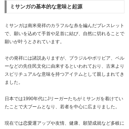
ミサンガの基本的な意味と起源
ミサンガは南米発祥のカラフルな糸を編んだブレスレット
で、願いを込めて手首や足首に結び、自然に切れることで
願いが叶うとされています。
その発祥には諸説ありますが、ブラジルやボリビア、ペル
ーなどの先住民文化に由来するといわれており、古来より
スピリチュアルな意味を持つアイテムとして親しまれてき
ました。
日本では1990年代にJリーガーたちがミサンガを着けてい
たことで大ブームとなり、若者を中心に広まりました。
現在では恋愛運アップや友情、健康、願望成就など多岐に