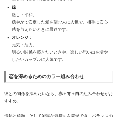
緑
：
癒し・平和。
穏やかで安定した愛を望む人に人気で、相手に安心
感を与えたいときに最適です。
オレンジ
：
元気・活力。
明るい関係を築きたいときや、楽しい思い出を増や
したいカップルに人気です。
恋を深めるためのカラー組み合わせ
彼との関係を深めたいなら、
赤＋青＋白
の組み合わせがお
すすめ。
情熱と信頼、そして誠実な気持ちを表現でき、バランスの