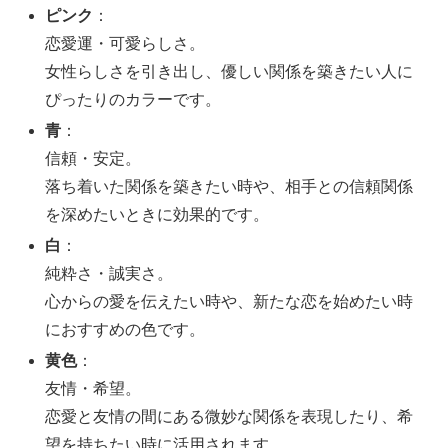
ピンク
：
恋愛運・可愛らしさ。
女性らしさを引き出し、優しい関係を築きたい人に
ぴったりのカラーです。
青
：
信頼・安定。
落ち着いた関係を築きたい時や、相手との信頼関係
を深めたいときに効果的です。
白
：
純粋さ・誠実さ。
心からの愛を伝えたい時や、新たな恋を始めたい時
におすすめの色です。
黄色
：
友情・希望。
恋愛と友情の間にある微妙な関係を表現したり、希
望を持ちたい時に活用されます。