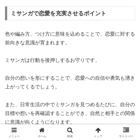
ミサンガで恋愛を充実させるポイント
色や編み方、つけ方に意味を込めることで、恋愛に対する
前向きな意識が育まれます。
ミサンガは行動を後押しするお守りです。
自分の想いを形にすることで、恋愛への自信や勇気も湧き
上がってくるでしょう。
また、日常生活の中でミサンガを見つめるたびに、自分の
目標や想いを再確認することができ、自然と相手との関係
に意識が向くようになります。
メニュー
ホーム
検索
トップ
サイドバー
色選びやデザインに悩む時間も、恋を真剣に考える大切な