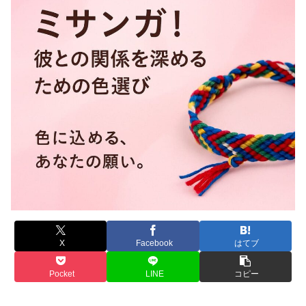
X
Facebook
はてブ
Pocket
LINE
コピー