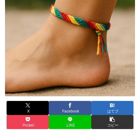
X
Facebook
はてブ
Pocket
LINE
コピー