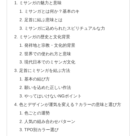
ミサンガの魅力と意味
ミサンガとは何か？基本のキ
足首に結ぶ意味とは
ミサンガに込められたスピリチュアルな力
ミサンガの歴史と文化背景
発祥地と宗教・文化的背景
世界での使われ方と意味
現代日本でのミサンガ文化
足首にミサンガを結ぶ方法
基本の結び方
願いを込めた正しい作法
やってはいけないNGポイント
色とデザインが運気を変える？カラーの意味と選び方
色ごとの運勢
人気の組み合わせパターン
TPO別カラー選び