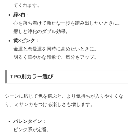
てくれます。
緑×白
：
心を落ち着けて新たな一歩を踏み出したいときに。
癒しと浄化のダブル効果。
黄×ピンク
：
金運と恋愛運を同時に高めたいときに。
明るく華やかな印象で、気分もアップ。
TPO別カラー選び
シーンに応じて色を選ぶと、より気持ちが入りやすくな
り、ミサンガをつける楽しさも増します。
バレンタイン
：
ピンク系が定番。