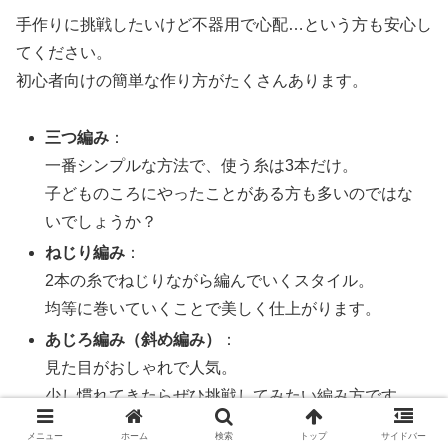
手作りに挑戦したいけど不器用で心配…という方も安心し
てください。
初心者向けの簡単な作り方がたくさんあります。
三つ編み
：
一番シンプルな方法で、使う糸は3本だけ。
子どものころにやったことがある方も多いのではな
いでしょうか？
ねじり編み
：
2本の糸でねじりながら編んでいくスタイル。
均等に巻いていくことで美しく仕上がります。
あじろ編み（斜め編み）
：
見た目がおしゃれで人気。
少し慣れてきたらぜひ挑戦してみたい編み方です。
メニュー
ホーム
検索
トップ
サイドバー