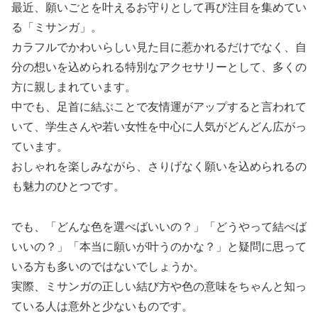
最近、願いごとを叶えるお守りとして再び注目を集めてい
る「ミサンガ」。
カラフルでかわいらしい見た目に惹かれるだけでなく、自
分の想いを込められる特別なアクセサリーとして、多くの
方に親しまれています。
中でも、足首に結ぶことで友情運がアップすると言われて
いて、学生さんや若い女性を中心に人気がどんどん広がっ
ています。
おしゃれを楽しみながら、さりげなく願いを込められるの
も魅力のひとつです。
でも、「どんな色を選べばいいの？」「どうやって結べば
いいの？」「本当に願いが叶うのかな？」と疑問に思って
いる方も多いのではないでしょうか。
実際、ミサンガの正しい結び方や色の意味をちゃんと知っ
ている人は意外と少ないものです。