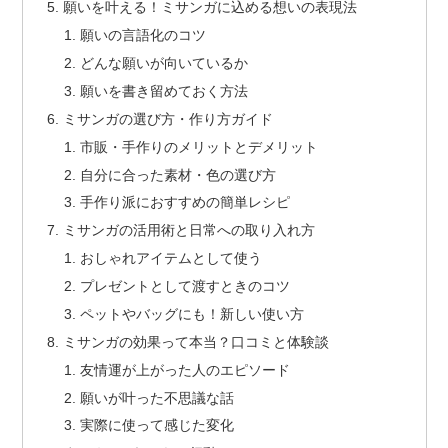
願いを叶える！ミサンガに込める想いの表現法
願いの言語化のコツ
どんな願いが向いているか
願いを書き留めておく方法
ミサンガの選び方・作り方ガイド
市販・手作りのメリットとデメリット
自分に合った素材・色の選び方
手作り派におすすめの簡単レシピ
ミサンガの活用術と日常への取り入れ方
おしゃれアイテムとして使う
プレゼントとして渡すときのコツ
ペットやバッグにも！新しい使い方
ミサンガの効果って本当？口コミと体験談
友情運が上がった人のエピソード
願いが叶った不思議な話
実際に使って感じた変化