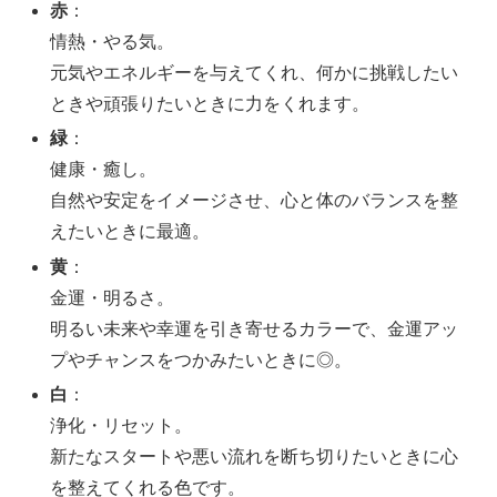
赤
：
情熱・やる気。
元気やエネルギーを与えてくれ、何かに挑戦したい
ときや頑張りたいときに力をくれます。
緑
：
健康・癒し。
自然や安定をイメージさせ、心と体のバランスを整
えたいときに最適。
黄
：
金運・明るさ。
明るい未来や幸運を引き寄せるカラーで、金運アッ
プやチャンスをつかみたいときに◎。
白
：
浄化・リセット。
新たなスタートや悪い流れを断ち切りたいときに心
を整えてくれる色です。