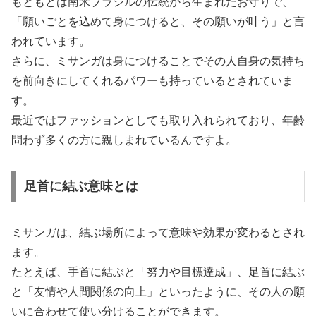
もともとは南米ブラジルの伝統から生まれたお守りで、
「願いごとを込めて身につけると、その願いが叶う」と言
われています。
さらに、ミサンガは身につけることでその人自身の気持ち
を前向きにしてくれるパワーも持っているとされていま
す。
最近ではファッションとしても取り入れられており、年齢
問わず多くの方に親しまれているんですよ。
足首に結ぶ意味とは
ミサンガは、結ぶ場所によって意味や効果が変わるとされ
ます。
たとえば、手首に結ぶと「努力や目標達成」、足首に結ぶ
と「友情や人間関係の向上」といったように、その人の願
いに合わせて使い分けることができます。