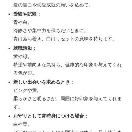
愛の告白や恋愛成就の願いを込めて。
受験や試験
：
青や白。
冷静さや集中力を保ちたいときに。
青は落ち着き、白はリセットの意味を持ちます。
就職活動
：
黄や緑。
希望や前向きな気持ち、健康的な印象を与えてくれ
る色が◎。
新しい出会いを求めるとき
：
ピンクや黄。
柔らかさと明るさが、周囲に好印象を与えてくれま
す。
お守りとして常時身につける場合
：
白や青。