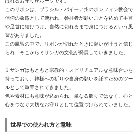
ばれるお守りがルーツです。
このリボンは、ブラジル・バイーア州のボンフィン教会で
信仰の象徴として使われ、参拝者が願いごとを込めて手首
や足首に結びつけ、自然に切れるまで身につけるという風
習がありました。
この風習の中で、リボンが切れたときに願いが叶うと信じ
られ、そこからミサンガの文化が発展していきました。
ミサンガはもともと宗教的・スピリチュアルな意味合いを
持っており、神様への祈りや自身の願いを託すためのツー
ルとして重宝されてきました。
色や素材にも意味が込められ、単なる飾りではなく、心と
心をつなぐ大切なお守りとして位置づけられていました。
世界での使われ方と意味