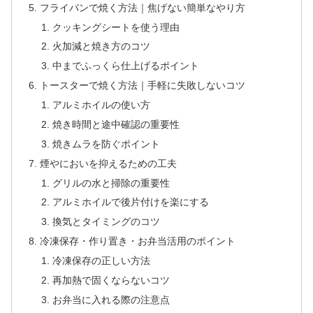
フライパンで焼く方法｜焦げない簡単なやり方
クッキングシートを使う理由
火加減と焼き方のコツ
中までふっくら仕上げるポイント
トースターで焼く方法｜手軽に失敗しないコツ
アルミホイルの使い方
焼き時間と途中確認の重要性
焼きムラを防ぐポイント
煙やにおいを抑えるための工夫
グリルの水と掃除の重要性
アルミホイルで後片付けを楽にする
換気とタイミングのコツ
冷凍保存・作り置き・お弁当活用のポイント
冷凍保存の正しい方法
再加熱で固くならないコツ
お弁当に入れる際の注意点