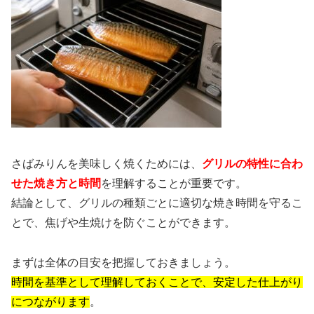
さばみりんを美味しく焼くためには、
グリルの特性に合わ
せた焼き方と時間
を理解することが重要です。
結論として、グリルの種類ごとに適切な焼き時間を守るこ
とで、焦げや生焼けを防ぐことができます。
まずは全体の目安を把握しておきましょう。
時間を基準として理解しておくことで、安定した仕上がり
につながります
。