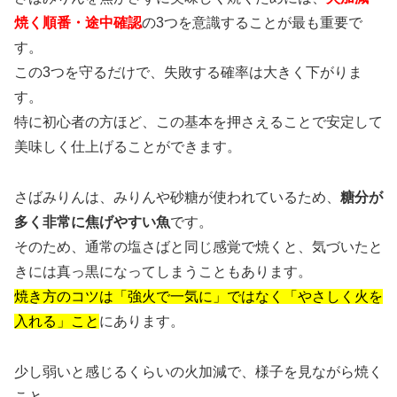
焼く順番・途中確認
の3つを意識することが最も重要で
す。
この3つを守るだけで、失敗する確率は大きく下がりま
す。
特に初心者の方ほど、この基本を押さえることで安定して
美味しく仕上げることができます。
さばみりんは、みりんや砂糖が使われているため、
糖分が
多く非常に焦げやすい魚
です。
そのため、通常の塩さばと同じ感覚で焼くと、気づいたと
きには真っ黒になってしまうこともあります。
焼き方のコツは「強火で一気に」ではなく「やさしく火を
入れる」こと
にあります。
少し弱いと感じるくらいの火加減で、様子を見ながら焼く
こと。