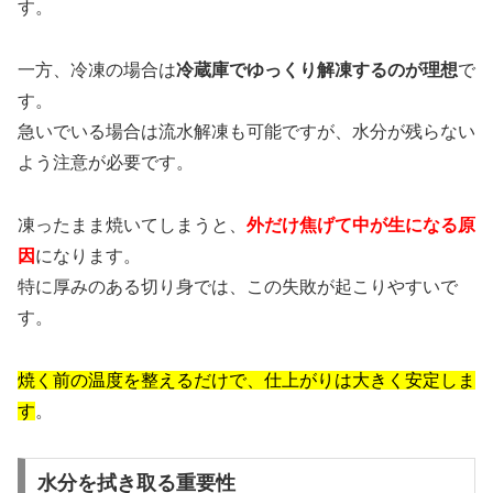
す。
一方、冷凍の場合は
冷蔵庫でゆっくり解凍するのが理想
で
す。
急いでいる場合は流水解凍も可能ですが、水分が残らない
よう注意が必要です。
凍ったまま焼いてしまうと、
外だけ焦げて中が生になる原
因
になります。
特に厚みのある切り身では、この失敗が起こりやすいで
す。
焼く前の温度を整えるだけで、仕上がりは大きく安定しま
す
。
水分を拭き取る重要性