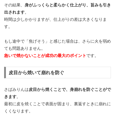
その結果、
身がふっくらと柔らかく仕上がり、旨みも引き
出されます
。
時間は少しかかりますが、仕上がりの差は大きくなりま
す。
もし途中で「焦げそう」と感じた場合は、さらに火を弱め
ても問題ありません。
急いで焼かないことが成功の最大のポイント
です。
皮目から焼いて崩れを防ぐ
さばみりんは
皮目から焼くことで、身崩れを防ぐことがで
きます
。
最初に皮を焼くことで表面が固まり、裏返すときに崩れに
くくなります。