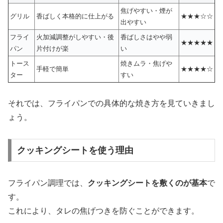
焦げやすい・煙が
グリル
香ばしく本格的に仕上がる
★★★☆☆
出やすい
フライ
火加減調整がしやすい・後
香ばしさはやや弱
★★★★★
パン
片付けが楽
い
トース
焼きムラ・焦げや
手軽で簡単
★★★★☆
ター
すい
それでは、フライパンでの具体的な焼き方を見ていきまし
ょう。
クッキングシートを使う理由
フライパン調理では、
クッキングシートを敷くのが基本
で
す。
これにより、タレの焦げつきを防ぐことができます。