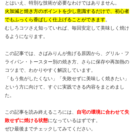
とはいえ、特別な技術が必要なわけではありません。
火加減と焼き方のポイントを少し意識するだけで、初心者
でもふっくら香ばしく仕上げることができます
。
むしろコツさえ知っていれば、毎回安定して美味しく焼け
るようになります。
この記事では、さばみりんが焦げる原因から、グリル・フ
ライパン・トースター別の焼き方、さらに保存や再加熱の
コツまで、わかりやすく解説しています。
「もう焦がしたくない」「失敗せずに美味しく焼きたい」
という方に向けて、すぐに実践できる内容をまとめまし
た。
この記事を読み終えるころには、
自宅の環境に合わせて失
敗せずに焼ける状態
になっているはずです。
ぜひ最後までチェックしてみてください。