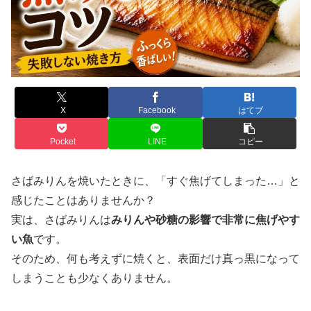
X
Facebook
はてブ
Pocket
LINE
コピー
さばみりんを焼いたときに、「すぐ焦げてしまった…」と
感じたことはありませんか？
実は、さばみりんは
みりんや砂糖の影響で非常に焦げやす
い魚
です。
そのため、何も考えずに焼くと、表面だけ真っ黒になって
しまうことも少なくありません。