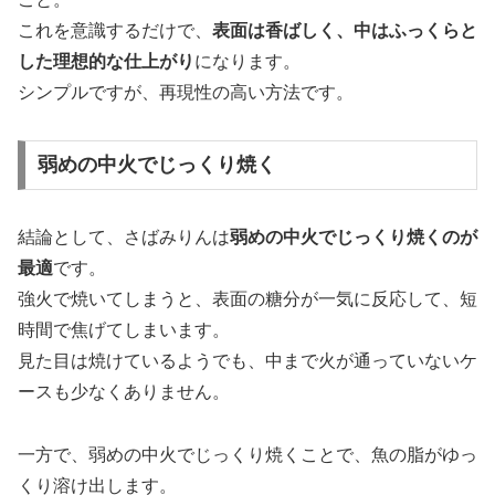
これを意識するだけで、
表面は香ばしく、中はふっくらと
した理想的な仕上がり
になります。
シンプルですが、再現性の高い方法です。
弱めの中火でじっくり焼く
結論として、さばみりんは
弱めの中火でじっくり焼くのが
最適
です。
強火で焼いてしまうと、表面の糖分が一気に反応して、短
時間で焦げてしまいます。
見た目は焼けているようでも、中まで火が通っていないケ
ースも少なくありません。
一方で、弱めの中火でじっくり焼くことで、魚の脂がゆっ
くり溶け出します。