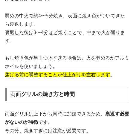
弱めの中火で約4〜5分焼き、表面に焼き色がついてきた
ら裏返します。
裏返した後は3〜4分ほど焼くことで、中まで火が通りま
す。
もし焼き色が早くつきすぎる場合は、火を弱めるかアルミ
ホイルを使いましょう。
焦げる前に調整することが仕上がりを左右します
。
両面グリルの焼き方と時間
両面グリルは上下から同時に加熱できるため、
裏返す必要
がないのが特徴
です。
その分、焼きすぎには注意が必要です。