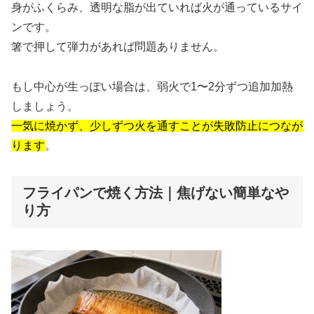
身がふくらみ、透明な脂が出ていれば火が通っているサイ
ンです。
箸で押して弾力があれば問題ありません。
もし中心が生っぽい場合は、弱火で1〜2分ずつ追加加熱
しましょう。
一気に焼かず、少しずつ火を通すことが失敗防止につなが
ります
。
フライパンで焼く方法｜焦げない簡単なや
り方