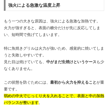
強火による急激な温度上昇
もう一つの大きな原因は、強火による急激な加熱です。
火力が強すぎると、表面の糖分だけが先に反応してしま
い、短時間で焦げてしまいます。
特に魚焼きグリルは火力が強いため、感覚的に焼いてしま
うと失敗しやすいです。
見た目は焼けていても、
中がまだ生焼けというケース
も少
なくありません。
この状態を防ぐためには、
最初から火力を抑えること
が重
要です。
弱めの中火でじっくり火を入れることで、表面と中の加熱
バランスが整います
。