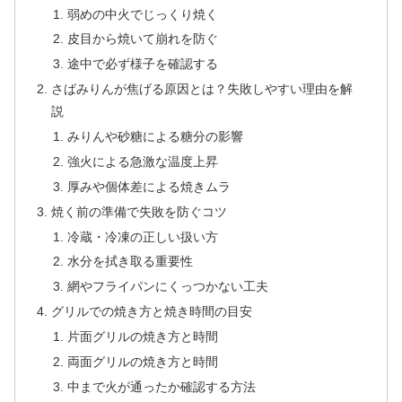
弱めの中火でじっくり焼く
皮目から焼いて崩れを防ぐ
途中で必ず様子を確認する
さばみりんが焦げる原因とは？失敗しやすい理由を解
説
みりんや砂糖による糖分の影響
強火による急激な温度上昇
厚みや個体差による焼きムラ
焼く前の準備で失敗を防ぐコツ
冷蔵・冷凍の正しい扱い方
水分を拭き取る重要性
網やフライパンにくっつかない工夫
グリルでの焼き方と焼き時間の目安
片面グリルの焼き方と時間
両面グリルの焼き方と時間
中まで火が通ったか確認する方法