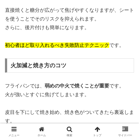
直接焼くと糖分が広がって焦げやすくなりますが、シート
を使うことでそのリスクを抑えられます。
さらに、後片付けも簡単になります。
初心者ほど取り入れるべき失敗防止テクニック
です。
火加減と焼き方のコツ
フライパンでは、
弱めの中火で焼くことが重要
です。
火が強いとすぐに焦げてしまいます。
皮目を下にして焼き始め、焼き色がついてきたら裏返しま
す。
裏返した後は、じっくり火を通していきましょう。
メニュー
ホーム
検索
トップ
サイドバー