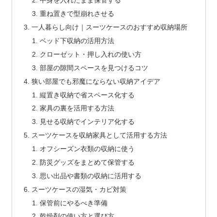
中身を入れたまま保管する
重ね置きで型崩れさせる
一人暮らし向け｜スーツケースのおすすめ収納場所
ベッド下収納の活用方法
クローゼット・押し入れの使い方
部屋の隙間スペースを見つけるコツ
狭い部屋でも邪魔にならない収納アイデア
縦置き収納で省スペース化する
家具の裏を活用する方法
見せる収納でインテリア化する
スーツケースを収納家具として活用する方法
オフシーズン衣類の収納に使う
防災グッズをまとめて保管する
思い出品や書類の収納に活用する
スーツケースの湿気・カビ対策
保管前にやるべき準備
乾燥剤の使い方と選び方