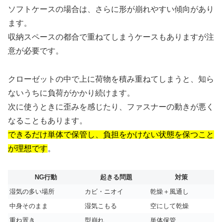
ソフトケースの場合は、さらに形が崩れやすい傾向があり
ます。
収納スペースの都合で重ねてしまうケースもありますが注
意が必要です。
クローゼットの中で上に荷物を積み重ねてしまうと、知ら
ないうちに負荷がかかり続けます。
次に使うときに歪みを感じたり、ファスナーの動きが悪く
なることもあります。
できるだけ単体で保管し、負担をかけない状態を保つこと
が理想です
。
NG行動
起きる問題
対策
湿気の多い場所
カビ・ニオイ
乾燥＋風通し
中身そのまま
湿気こもる
空にして乾燥
重ね置き
型崩れ
単体保管