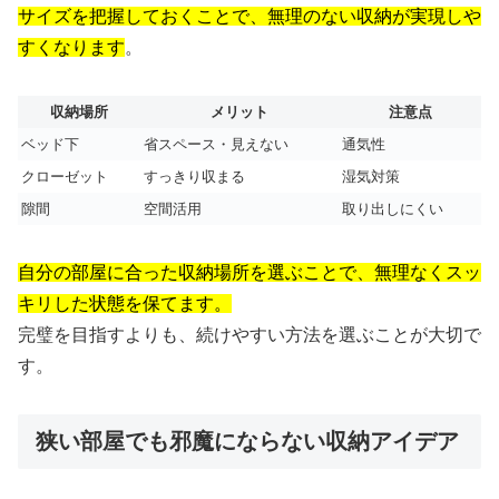
サイズを把握しておくことで、無理のない収納が実現しや
すくなります
。
収納場所
メリット
注意点
ベッド下
省スペース・見えない
通気性
クローゼット
すっきり収まる
湿気対策
隙間
空間活用
取り出しにくい
自分の部屋に合った収納場所を選ぶことで、無理なくスッ
キリした状態を保てます。
完璧を目指すよりも、続けやすい方法を選ぶことが大切で
す。
狭い部屋でも邪魔にならない収納アイデア