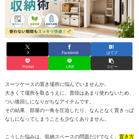
X
Facebook
はてブ
Pocket
LINE
コピー
スーツケースの置き場所に悩んでいませんか。
大きくて場所を取るうえに、普段はあまり使わないため、
つい後回しになりがちなアイテムです。
その結果、部屋の一角を圧迫したり、なんとなく置きっぱ
なしになってしまうことも少なくありません。
こうした悩みは、収納スペースの問題だけでなく、
置き方