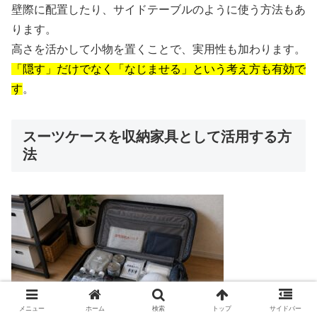
壁際に配置したり、サイドテーブルのように使う方法もあ
ります。
高さを活かして小物を置くことで、実用性も加わります。
「隠す」だけでなく「なじませる」という考え方も有効で
す
。
スーツケースを収納家具として活用する方
法
メニュー
ホーム
検索
トップ
サイドバー