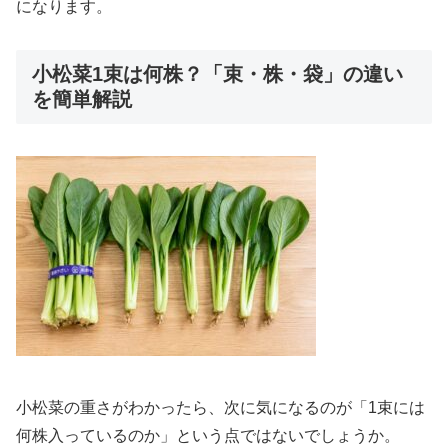
になります。
小松菜1束は何株？「束・株・袋」の違い
を簡単解説
小松菜の重さがわかったら、次に気になるのが「1束には
何株入っているのか」という点ではないでしょうか。