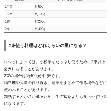
1/4束
約50g
1/2束
約100g
1束
約200g
2束
約400g
2束使う料理はどれくらいの量になる？
レシピによっては、小松菜をたっぷり使うために2束以上
必要になることがあります。
2束の場合は約400gが目安です。
鍋料理や大量の作り置き、副菜をまとめて作る場合などに
使われることがあります。
加熱するとかさが減るため、生の状態よりも食べやすい量
になります。