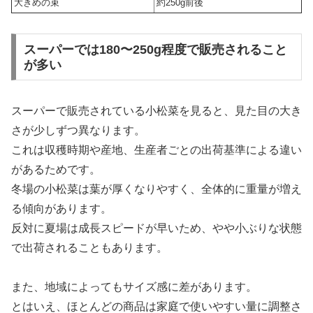
大きめの束
約250g前後
スーパーでは180〜250g程度で販売されること
が多い
スーパーで販売されている小松菜を見ると、見た目の大き
さが少しずつ異なります。
これは収穫時期や産地、生産者ごとの出荷基準による違い
があるためです。
冬場の小松菜は葉が厚くなりやすく、全体的に重量が増え
る傾向があります。
反対に夏場は成長スピードが早いため、やや小ぶりな状態
で出荷されることもあります。
また、地域によってもサイズ感に差があります。
とはいえ、ほとんどの商品は家庭で使いやすい量に調整さ