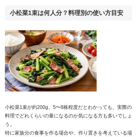
小松菜1束は何人分？料理別の使い方目安
小松菜1束が約200g、5〜8株程度だとわかっても、実際の
料理でどれくらいの量になるのか気になる方も多いでしょ
う。
特に家族分の食事を作る場合や、作り置きを考えている場