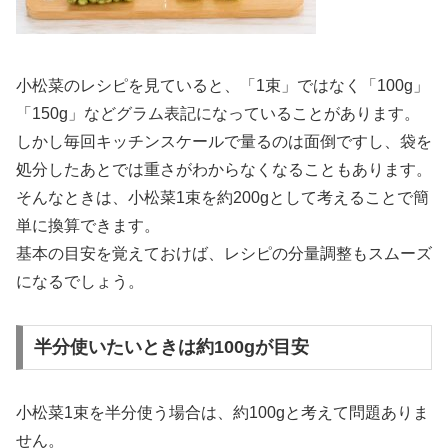
小松菜のレシピを見ていると、「1束」ではなく「100g」
「150g」などグラム表記になっていることがあります。
しかし毎回キッチンスケールで量るのは面倒ですし、袋を
処分したあとでは重さがわからなくなることもあります。
そんなときは、小松菜1束を約200gとして考えることで簡
単に換算できます。
基本の目安を覚えておけば、レシピの分量調整もスムーズ
になるでしょう。
半分使いたいときは約100gが目安
小松菜1束を半分使う場合は、約100gと考えて問題ありま
せん。