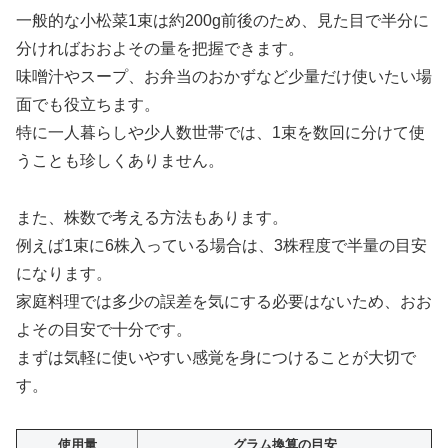
一般的な小松菜1束は約200g前後のため、見た目で半分に
分ければおおよその量を把握できます。
味噌汁やスープ、お弁当のおかずなど少量だけ使いたい場
面でも役立ちます。
特に一人暮らしや少人数世帯では、1束を数回に分けて使
うことも珍しくありません。
また、株数で考える方法もあります。
例えば1束に6株入っている場合は、3株程度で半量の目安
になります。
家庭料理では多少の誤差を気にする必要はないため、おお
よその目安で十分です。
まずは気軽に使いやすい感覚を身につけることが大切で
す。
使用量
グラム換算の目安