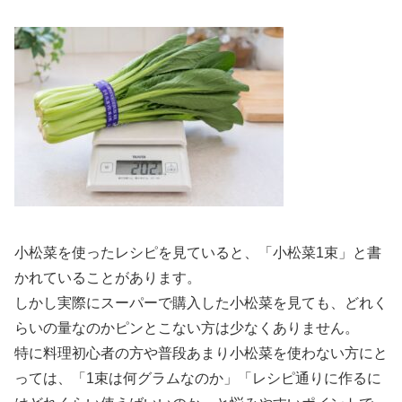
小松菜を使ったレシピを見ていると、「小松菜1束」と書
かれていることがあります。
しかし実際にスーパーで購入した小松菜を見ても、どれく
らいの量なのかピンとこない方は少なくありません。
特に料理初心者の方や普段あまり小松菜を使わない方にと
っては、「1束は何グラムなのか」「レシピ通りに作るに