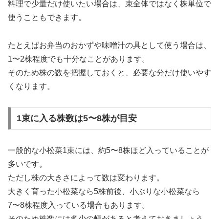
料理で少量だけ使いたい場合は、束全体ではなく株単位で
使うこともできます。
たとえばお弁当のおかずや味噌汁の具として使う場合は、
1〜2株程度でも十分なことがあります。
そのため株の数を把握しておくと、必要な分だけ使いやす
くなります。
1束に入る株数は5〜8株が目安
一般的な小松菜1束には、約5〜8株ほど入っていることが
多いです。
ただし株の大きさによって数は変わります。
大きく育った小松菜なら5株前後、小ぶりな小松菜なら
7〜8株程度入っている場合もあります。
そのため株数には多少の幅があると考えておきましょう。