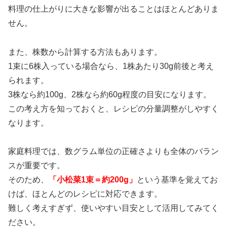
料理の仕上がりに大きな影響が出ることはほとんどありま
せん。
また、株数から計算する方法もあります。
1束に6株入っている場合なら、1株あたり30g前後と考え
られます。
3株なら約100g、2株なら約60g程度の目安になります。
この考え方を知っておくと、レシピの分量調整がしやすく
なります。
家庭料理では、数グラム単位の正確さよりも全体のバラン
スが重要です。
そのため、
「小松菜1束＝約200g」
という基準を覚えてお
けば、ほとんどのレシピに対応できます。
難しく考えすぎず、使いやすい目安として活用してみてく
ださい。