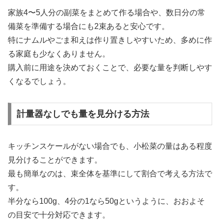
家族4〜5人分の副菜をまとめて作る場合や、数日分の常
備菜を準備する場合にも2束あると安心です。
特にナムルやごま和えは作り置きしやすいため、多めに作
る家庭も少なくありません。
購入前に用途を決めておくことで、必要な量を判断しやす
くなるでしょう。
計量器なしでも量を見分ける方法
キッチンスケールがない場合でも、小松菜の量はある程度
見分けることができます。
最も簡単なのは、束全体を基準にして割合で考える方法で
す。
半分なら100g、4分の1なら50gというように、おおよそ
の目安で十分対応できます。