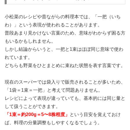
小松菜のレシピや昔ながらの料理本では、「一把（いち
わ）」という表現が使われることがあります。
普段あまり見かけない言葉のため、意味がわからず困る方
もいるかもしれません。
しかし結論からいうと、一把と1束はほぼ同じ意味で使わ
れています。
どちらも野菜をひとまとめに束ねた状態を表す言葉です。
現在のスーパーでは袋入りで販売されることが多いため、
「1袋＝1束＝一把」と考えて問題ありません。
レシピによって表現が違っていても、基本的には同じ量と
して扱うことができます。
「1束＝約200g＝5〜8株程度」
という目安を覚えておけ
ば、料理の分量調整もしやすくなるでしょう。