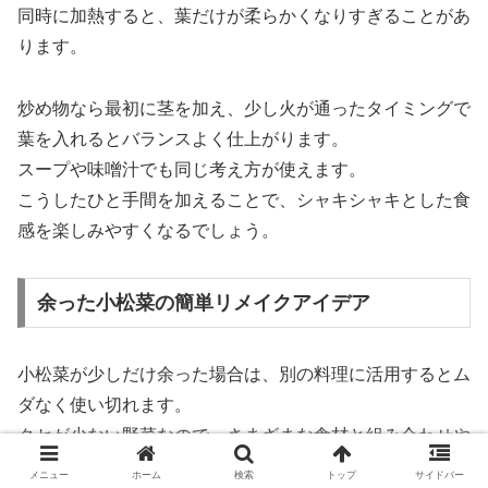
同時に加熱すると、葉だけが柔らかくなりすぎることがあ
ります。
炒め物なら最初に茎を加え、少し火が通ったタイミングで
葉を入れるとバランスよく仕上がります。
スープや味噌汁でも同じ考え方が使えます。
こうしたひと手間を加えることで、シャキシャキとした食
感を楽しみやすくなるでしょう。
余った小松菜の簡単リメイクアイデア
小松菜が少しだけ余った場合は、別の料理に活用するとム
ダなく使い切れます。
クセが少ない野菜なので、さまざまな食材と組み合わせや
すいのが特徴です。
メニュー
ホーム
検索
トップ
サイドバー