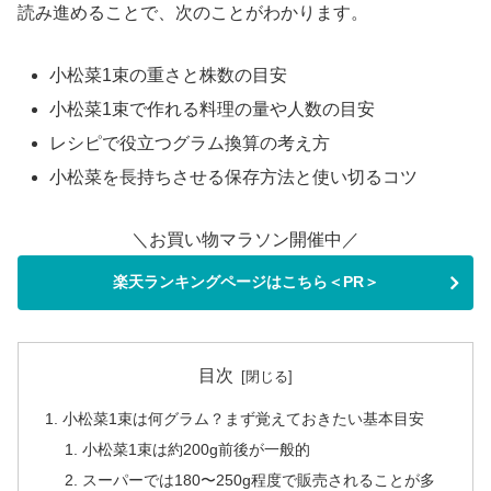
読み進めることで、次のことがわかります。
小松菜1束の重さと株数の目安
小松菜1束で作れる料理の量や人数の目安
レシピで役立つグラム換算の考え方
小松菜を長持ちさせる保存方法と使い切るコツ
＼お買い物マラソン開催中／
楽天ランキングページはこちら＜PR＞
目次
小松菜1束は何グラム？まず覚えておきたい基本目安
小松菜1束は約200g前後が一般的
スーパーでは180〜250g程度で販売されることが多