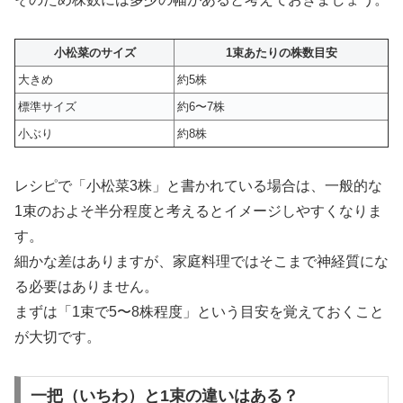
小松菜のサイズ
1束あたりの株数目安
大きめ
約5株
標準サイズ
約6〜7株
小ぶり
約8株
レシピで「小松菜3株」と書かれている場合は、一般的な
1束のおよそ半分程度と考えるとイメージしやすくなりま
す。
細かな差はありますが、家庭料理ではそこまで神経質にな
る必要はありません。
まずは「1束で5〜8株程度」という目安を覚えておくこと
が大切です。
一把（いちわ）と1束の違いはある？