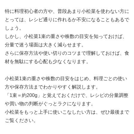
特に料理初心者の方や、普段あまり小松菜を使わない方に
とっては、レシピ通りに作れるか不安になることもあるで
しょう。
しかし、小松菜1束の重さや株数の目安を知っておけば、
分量で迷う場面は大きく減らせます。
さらに保存方法や使い切りのコツまで理解しておけば、食
材を無駄にする心配も少なくなります。
小松菜1束の重さや株数の目安をはじめ、料理ごとの使い
方や保存方法までわかりやすく解説します。
「1束＝約200g」と覚えておくだけで、レシピの分量調整
や買い物の判断がぐっとラクになります。
小松菜をもっと上手に使いこなしたい方は、ぜひ最後まで
ご覧ください。