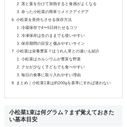
茎と葉を分けて加熱すると食感がよくなる
余った小松菜の簡単リメイクアイデア
小松菜を長持ちさせる保存方法
冷蔵保存で4〜5日持たせるコツ
冷凍保存は生のままでも使いやすい
保存期間の目安と傷みやすいサイン
小松菜は栄養豊富？ほうれん草との違いも紹介
小松菜はカルシウムが豊富な野菜
クセが少なく子どもでも食べやすい
毎日の食事に取り入れやすい理由
まとめ｜小松菜1束は約200gを基準にすれば迷わない
小松菜1束は何グラム？まず覚えておきた
い基本目安