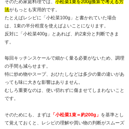
そのため家庭料理では、
小松菜1束を200g換算で考える方
法
がもっとも実用的です。
たとえばレシピに「小松菜100g」と書かれていた場合
は、1束の半分程度を使えばよいことになります。
反対に「小松菜400g」とあれば、約2束分と判断できま
す。
毎回キッチンスケールで細かく量る必要がないため、調理
の手間も減らせます。
特に炒め物やスープ、おひたしなどは多少の量の違いがあ
っても味に大きな影響はありません。
むしろ重要なのは、使い切れずに傷ませてしまわないこと
です。
そのためにも、まずは
「小松菜1束＝約200g」
を基準とし
て覚えておくと、レシピの理解や買い物の判断がスムーズ