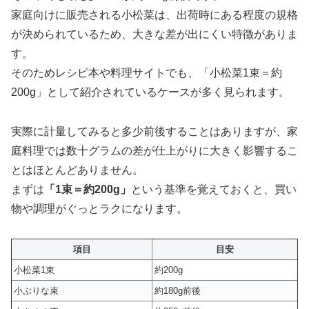
家庭向けに販売される小松菜は、出荷時にある程度の規格
が決められているため、大きな差が出にくい特徴がありま
す。
そのためレシピ本や料理サイトでも、「小松菜1束＝約
200g」として紹介されているケースが多く見られます。
実際に計量してみると多少前後することはありますが、家
庭料理では数十グラムの差が仕上がりに大きく影響するこ
とはほとんどありません。
まずは
「1束＝約200g」
という基準を覚えておくと、買い
物や調理がぐっとラクになります。
項目
目安
小松菜1束
約200g
小ぶりな束
約180g前後