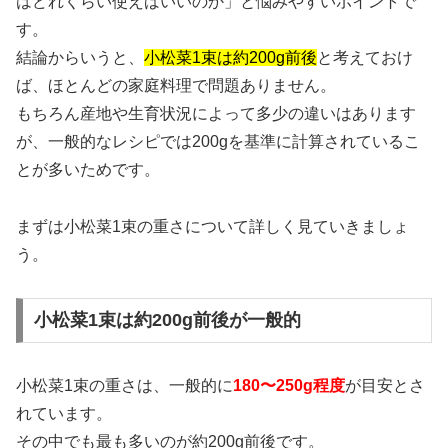
はどれくらい使えばいいのか」と悩みやすいポイントで
す。
結論からいうと、
小松菜1束は約200g前後
と考えておけ
ば、ほとんどの家庭料理で問題ありません。
もちろん産地や生育状況によって多少の違いはあります
が、一般的なレシピでは200gを基準に計算されているこ
とが多いためです。
まずは小松菜1束の重さについて詳しく見ていきましょ
う。
小松菜1束は約200g前後が一般的
小松菜1束の重さは、一般的に
180〜250g程度
が目安とさ
れています。
その中でも最も多いのが約200g前後です。