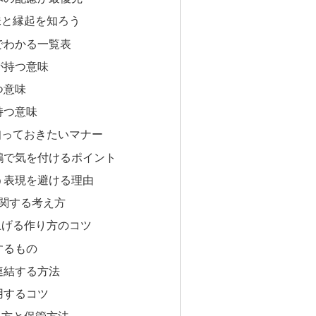
味と縁起を知ろう
でわかる一覧表
が持つ意味
つ意味
持つ意味
知っておきたいマナー
鶴で気を付けるポイント
う表現を避ける理由
羽に関する考え方
上げる作り方のコツ
するもの
連結する方法
用するコツ