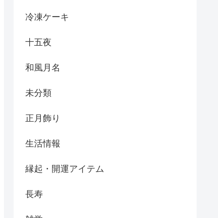
冷凍ケーキ
十五夜
和風月名
未分類
正月飾り
生活情報
縁起・開運アイテム
長寿