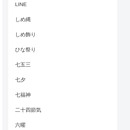
LINE
しめ縄
しめ飾り
ひな祭り
七五三
七夕
七福神
二十四節気
六曜