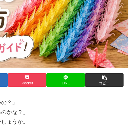
Pocket
LINE
コピー
いの？」
るのかな？」
でしょうか。