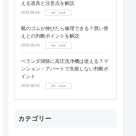
える道具と注意点を解説
2026.08.04
雑学・豆知識
靴のゴムが伸びたら修理できる？買い替
えとの判断ポイントを解説
2026.08.03
雑学・豆知識
ベランダ掃除に高圧洗浄機は使える？マ
ンション・アパートで失敗しない判断ポ
イント
2026.08.02
雑学・豆知識
カテゴリー