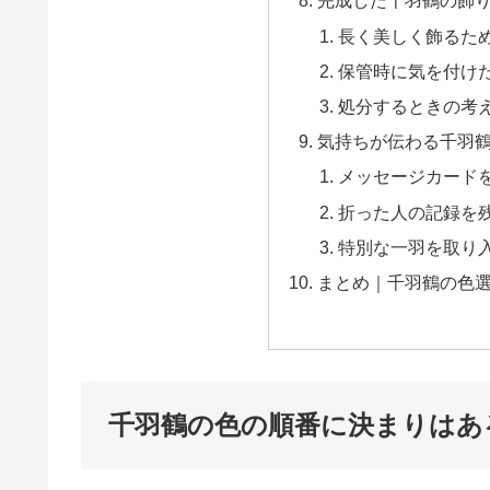
完成した千羽鶴の飾
長く美しく飾るた
保管時に気を付け
処分するときの考
気持ちが伝わる千羽
メッセージカード
折った人の記録を
特別な一羽を取り
まとめ｜千羽鶴の色
千羽鶴の色の順番に決まりはあ