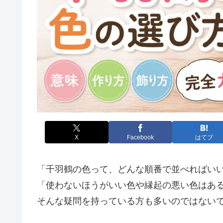
X
Facebook
はてブ
「千羽鶴の色って、どんな順番で並べればい
「使わないほうがいい色や縁起の悪い色はあ
そんな疑問を持っている方も多いのではない