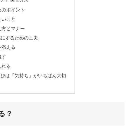
り方と保管方法
めのポイント
たいこと
え方とマナー
鶴にするための工夫
を添える
残す
入れる
選びは「気持ち」がいちばん大切
る？