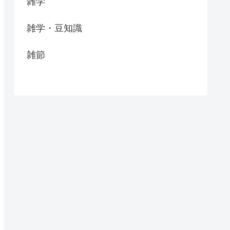
雑学
雑学・豆知識
雑節