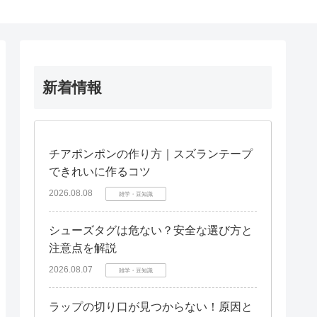
新着情報
チアポンポンの作り方｜スズランテープ
できれいに作るコツ
2026.08.08
雑学・豆知識
シューズタグは危ない？安全な選び方と
注意点を解説
2026.08.07
雑学・豆知識
ラップの切り口が見つからない！原因と