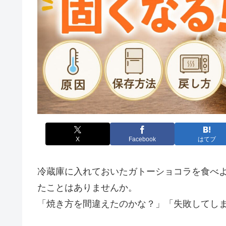
X
Facebook
はてブ
冷蔵庫に入れておいたガトーショコラを食べ
たことはありませんか。
「焼き方を間違えたのかな？」「失敗してし