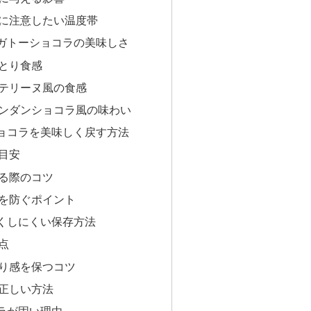
に注意したい温度帯
ガトーショコラの美味しさ
とり食感
テリーヌ風の食感
ンダンショコラ風の味わい
ョコラを美味しく戻す方法
目安
る際のコツ
を防ぐポイント
くしにくい保存方法
点
り感を保つコツ
正しい方法