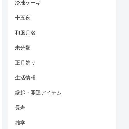
冷凍ケーキ
十五夜
和風月名
未分類
正月飾り
生活情報
縁起・開運アイテム
長寿
雑学