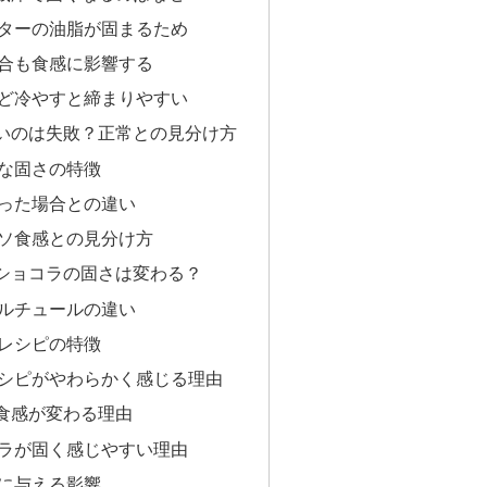
ターの油脂が固まるため
合も食感に影響する
ど冷やすと締まりやすい
いのは失敗？正常との見分け方
な固さの特徴
った場合との違い
ソ食感との見分け方
ショコラの固さは変わる？
ルチュールの違い
レシピの特徴
シピがやわらかく感じる理由
食感が変わる理由
ラが固く感じやすい理由
に与える影響