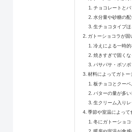
チョコレートとバ
水分量や砂糖の配
生チョコタイプほ
ガトーショコラが固
冷えによる一時的
焼きすぎで固くな
パサパサ・ボソボ
材料によってガトー
板チョコとクーベ
バターの量が多い
生クリーム入りレ
季節や室温によって
冬にガトーショコ
暖房や室温が食感