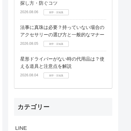
探し方・防ぐコツ
2026.08.06
雑学・豆知識
法事に真珠は必要？持っていない場合の
アクセサリーの選び方と一般的なマナー
2026.08.05
雑学・豆知識
星形ドライバーがない時の代用品は？使
える道具と注意点を解説
2026.08.04
雑学・豆知識
カテゴリー
LINE