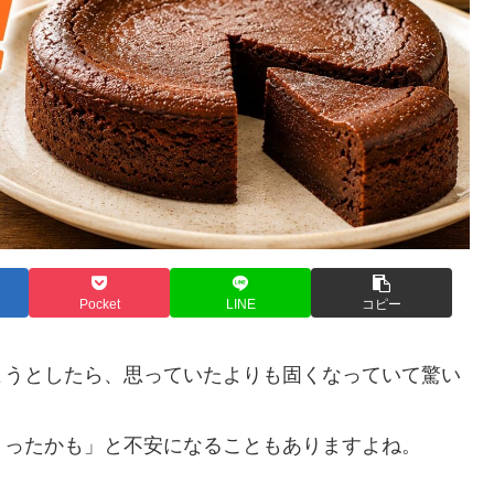
Pocket
LINE
コピー
ようとしたら、思っていたよりも固くなっていて驚い
まったかも」と不安になることもありますよね。