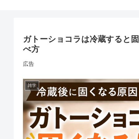
ガトーショコラは冷蔵すると固
べ方
広告
雑学