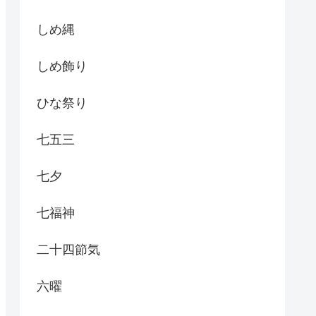
しめ縄
しめ飾り
ひな祭り
七五三
七夕
七福神
二十四節気
六曜