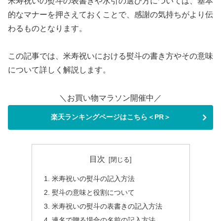
米寿祝いの熨斗の表書きや水引の選び方については、基本
的なマナーを押さえておくことで、感謝の気持ちがより伝
わるものとなります。
この記事では、米寿祝いにおける熨斗の書き方やその意味
について詳しく解説します。
＼お買い物マラソン開催中／
楽天ランキングページはこちら＜PR＞
目次
米寿祝いの熨斗の記入方法
熨斗の意味と役割について
米寿祝いの熨斗の表書きの記入方法
連名で贈る場合の名前の記入方法