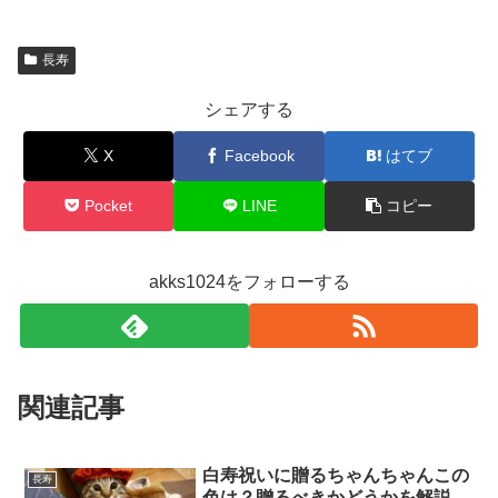
長寿
シェアする
X
Facebook
はてブ
Pocket
LINE
コピー
akks1024をフォローする
関連記事
白寿祝いに贈るちゃんちゃんこの
長寿
色は？贈るべきかどうかを解説