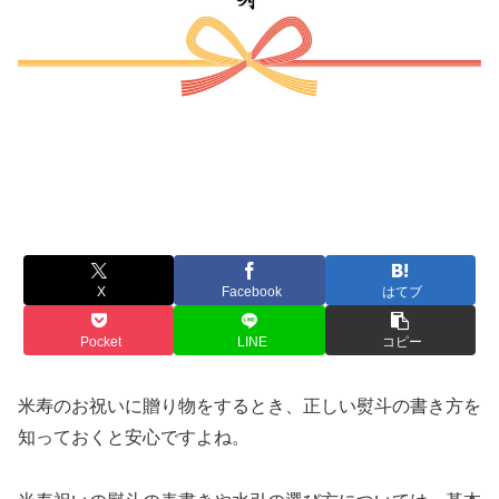
X
Facebook
はてブ
Pocket
LINE
コピー
米寿のお祝いに贈り物をするとき、正しい熨斗の書き方を
知っておくと安心ですよね。