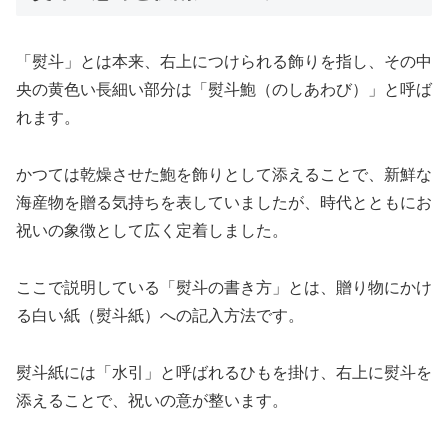
「熨斗」とは本来、右上につけられる飾りを指し、その中
央の黄色い長細い部分は「熨斗鮑（のしあわび）」と呼ば
れます。
かつては乾燥させた鮑を飾りとして添えることで、新鮮な
海産物を贈る気持ちを表していましたが、時代とともにお
祝いの象徴として広く定着しました。
ここで説明している「熨斗の書き方」とは、贈り物にかけ
る白い紙（熨斗紙）への記入方法です。
熨斗紙には「水引」と呼ばれるひもを掛け、右上に熨斗を
添えることで、祝いの意が整います。