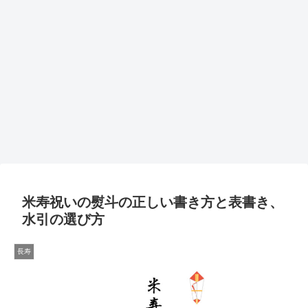
米寿祝いの熨斗の正しい書き方と表書き、
水引の選び方
長寿