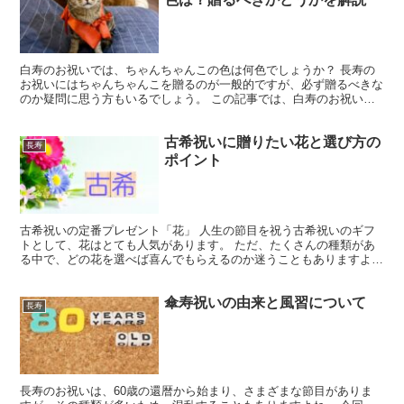
白寿のお祝いでは、ちゃんちゃんこの色は何色でしょうか？ 長寿の
お祝いにはちゃんちゃんこを贈るのが一般的ですが、必ず贈るべきな
のか疑問に思う方もいるでしょう。 この記事では、白寿のお祝いで
使われるちゃんちゃんこの色や贈るべきかどうかについて、...
古希祝いに贈りたい花と選び方の
長寿
ポイント
古希祝いの定番プレゼント「花」 人生の節目を祝う古希祝いのギフ
トとして、花はとても人気があります。 ただ、たくさんの種類があ
る中で、どの花を選べば喜んでもらえるのか迷うこともありますよ
ね。 今回は、古希祝いに適した花の種類や選び方のポイント...
傘寿祝いの由来と風習について
長寿
長寿のお祝いは、60歳の還暦から始まり、さまざまな節目がありま