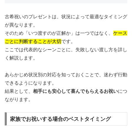
古希祝いのプレゼントは、状況によって最適なタイミング
が異なります。
そのため「いつ渡すのが正解か」は一つではなく、
ケース
ごとに判断することが大切
です。
ここでは代表的なシーンごとに、失敗しない渡し方を詳し
く解説します。
あらかじめ状況別の対応を知っておくことで、迷わず行動
できるようになります。
結果として、
相手にも安心して喜んでもらえるお祝い
につ
ながります。
家族でお祝いする場合のベストタイミング