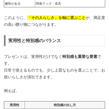
趣味がある
関連グッズ・道具
このように、
「その人らしさ」を軸に選ぶこと
が、満足度
の高い贈り物につながります。
実用性と特別感のバランス
プレゼントは、実用性だけでなく
特別感も重要な要素
で
す。
日常で使えるものでも、少し上質なものを選ぶことで、お
祝いらしさが演出できます。
例えば、
実用性
特別感の出し方