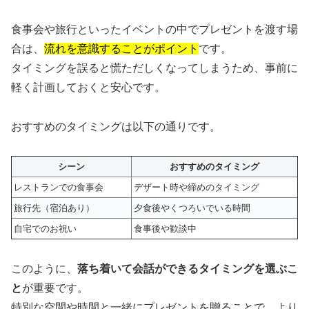
食事会や旅行といったイベントの中でプレゼントを渡す場
合は、
流れを意識することがポイント
です。
タイミングを誤ると慌ただしくなってしまうため、事前に
軽く計画しておくと安心です。
おすすめのタイミングは以下の通りです。
シーン
おすすめのタイミング
レストランでの食事会
デザート時や締めのタイミング
旅行先（宿泊あり）
夕食後やくつろいでいる時間
自宅でのお祝い
食事後や歓談中
このように、
落ち着いて会話ができるタイミングを選ぶこ
と
が重要です。
特別な空間や時間と一緒にプレゼントを贈ることで、より