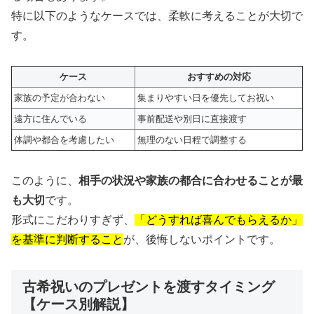
特に以下のようなケースでは、柔軟に考えることが大切で
す。
ケース
おすすめの対応
家族の予定が合わない
集まりやすい日を優先してお祝い
遠方に住んでいる
事前配送や別日に直接渡す
体調や都合を考慮したい
無理のない日程で調整する
このように、
相手の状況や家族の都合に合わせることが最
も大切
です。
形式にこだわりすぎず、
「どうすれば喜んでもらえるか」
を基準に判断すること
が、後悔しないポイントです。
古希祝いのプレゼントを渡すタイミング
【ケース別解説】