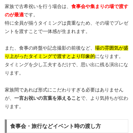
家族で古希祝いを行う場合は、
食事会や集まりの場で渡す
のが最適
です。
特に全員が揃うタイミングは貴重なため、その場でプレゼ
ントを渡すことで一体感が生まれます。
また、食事の終盤や記念撮影の前後など、
場の雰囲気が盛
り上がったタイミングで渡すとより印象的
になります。
タイミングを少し工夫するだけで、思い出に残る演出にな
ります。
家族間であれば形式にこだわりすぎる必要はありません
が、
一言お祝いの言葉を添えること
で、より気持ちが伝わ
ります。
食事会・旅行などイベント時の渡し方