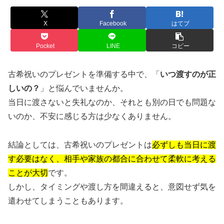
X
Facebook
はてブ
Pocket
LINE
コピー
古希祝いのプレゼントを準備する中で、「
いつ渡すのが正
しいの？
」と悩んでいませんか。
当日に渡さないと失礼なのか、それとも別の日でも問題な
いのか、不安に感じる方は少なくありません。
結論としては、古希祝いのプレゼントは
必ずしも当日に渡
す必要はなく、相手や家族の都合に合わせて柔軟に考える
ことが大切
です。
しかし、タイミングや渡し方を間違えると、意図せず気を
遣わせてしまうこともあります。