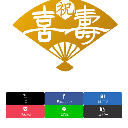
X
Facebook
はてブ
Pocket
LINE
コピー