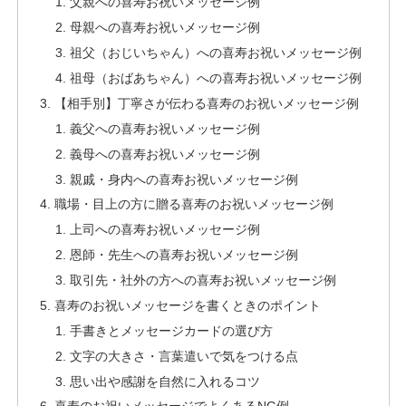
父親への喜寿お祝いメッセージ例
母親への喜寿お祝いメッセージ例
祖父（おじいちゃん）への喜寿お祝いメッセージ例
祖母（おばあちゃん）への喜寿お祝いメッセージ例
【相手別】丁寧さが伝わる喜寿のお祝いメッセージ例
義父への喜寿お祝いメッセージ例
義母への喜寿お祝いメッセージ例
親戚・身内への喜寿お祝いメッセージ例
職場・目上の方に贈る喜寿のお祝いメッセージ例
上司への喜寿お祝いメッセージ例
恩師・先生への喜寿お祝いメッセージ例
取引先・社外の方への喜寿お祝いメッセージ例
喜寿のお祝いメッセージを書くときのポイント
手書きとメッセージカードの選び方
文字の大きさ・言葉遣いで気をつける点
思い出や感謝を自然に入れるコツ