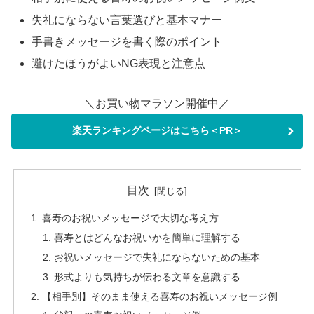
失礼にならない言葉選びと基本マナー
手書きメッセージを書く際のポイント
避けたほうがよいNG表現と注意点
＼お買い物マラソン開催中／
楽天ランキングページはこちら＜PR＞
目次
喜寿のお祝いメッセージで大切な考え方
喜寿とはどんなお祝いかを簡単に理解する
お祝いメッセージで失礼にならないための基本
形式よりも気持ちが伝わる文章を意識する
【相手別】そのまま使える喜寿のお祝いメッセージ例