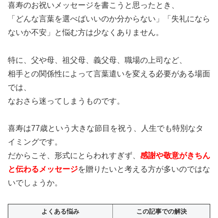
喜寿のお祝いメッセージを書こうと思ったとき、
「どんな言葉を選べばいいのか分からない」「失礼になら
ないか不安」と悩む方は少なくありません。
特に、父や母、祖父母、義父母、職場の上司など、
相手との関係性によって言葉遣いを変える必要がある場面
では、
なおさら迷ってしまうものです。
喜寿は77歳という大きな節目を祝う、人生でも特別なタ
イミングです。
だからこそ、形式にとらわれすぎず、
感謝や敬意がきちん
と伝わるメッセージ
を贈りたいと考える方が多いのではな
いでしょうか。
よくある悩み
この記事での解決