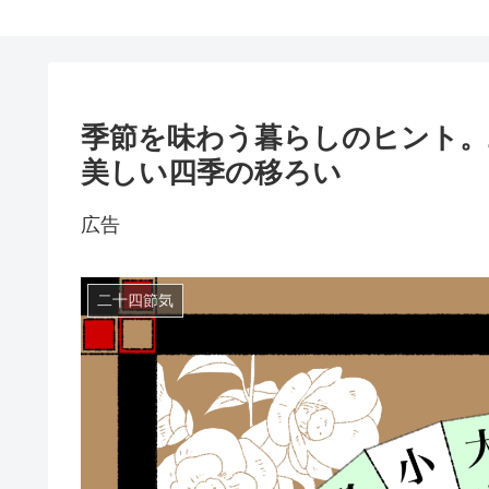
季節を味わう暮らしのヒント。
美しい四季の移ろい
広告
二十四節気