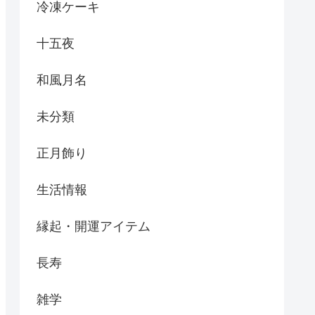
冷凍ケーキ
十五夜
和風月名
未分類
正月飾り
生活情報
縁起・開運アイテム
長寿
雑学