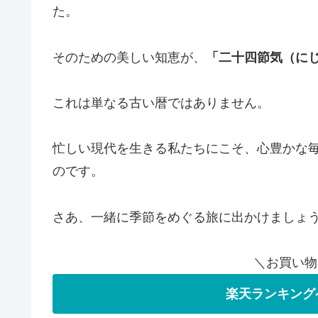
た。
そのための美しい知恵が、
「二十四節気（に
これは単なる古い暦ではありません。
忙しい現代を生きる私たちにこそ、心豊かな
のです。
さあ、一緒に季節をめぐる旅に出かけましょ
＼お買い物
楽天ランキング