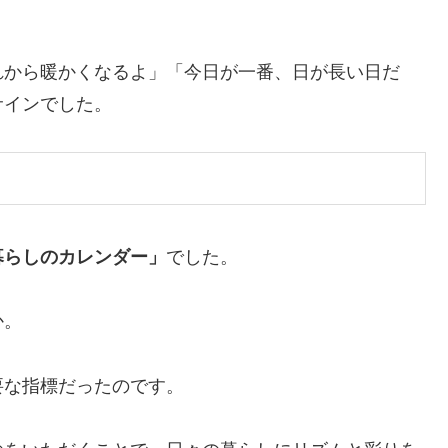
れから暖かくなるよ」「今日が一番、日が長い日だ
サインでした。
暮らしのカレンダー」
でした。
か。
要な指標だったのです。