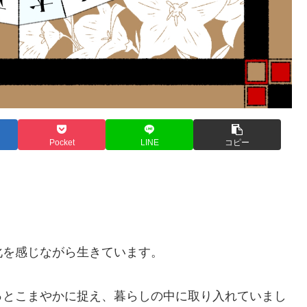
Pocket
LINE
コピー
化を感じながら生きています。
っとこまやかに捉え、暮らしの中に取り入れていまし