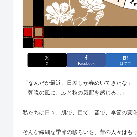
X
Facebook
はてブ
「なんだか最近、日差しが春めいてきたな」
「朝晩の風に、ふと秋の気配を感じる…」
私たちは日々、肌で、目で、音で、季節の変
そんな繊細な季節の移ろいを、昔の人々はも