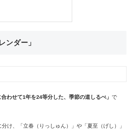
レンダー」
合わせて1年を24等分した、季節の道しるべ」
で
に分け、「立春（りっしゅん）」や「夏至（げし）」