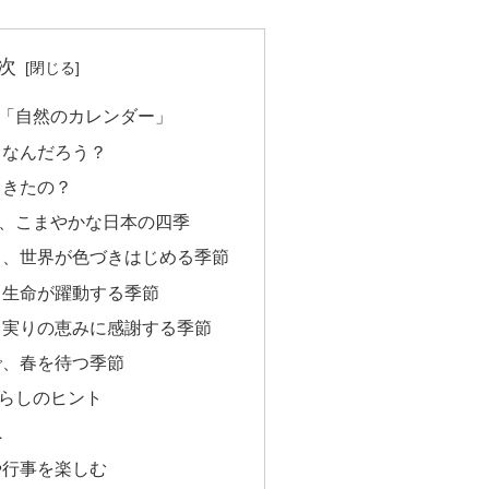
次
「自然のカレンダー」
、なんだろう？
てきたの？
、こまやかな日本の四季
き、世界が色づきはじめる季節
、生命が躍動する季節
、実りの恵みに感謝する季節
で、春を待つ季節
らしのヒント
へ
や行事を楽しむ