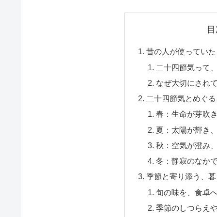
目
昔の人が使っていた
二十四節気って
なぜ大切にされ
二十四節気とめぐる
春：生命が芽吹
夏：太陽が輝き
秋：空気が澄み
冬：静寂のなか
季節と寄り添う、暮
旬の味を、食卓
季節のしつらえ