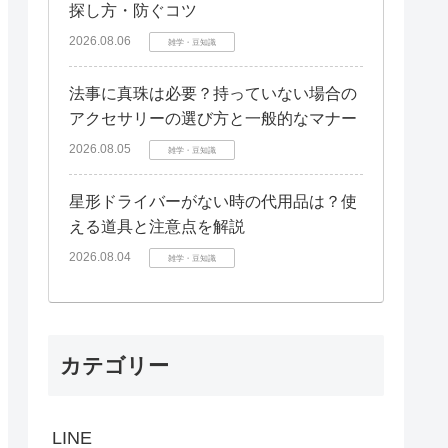
探し方・防ぐコツ
2026.08.06
雑学・豆知識
法事に真珠は必要？持っていない場合の
アクセサリーの選び方と一般的なマナー
2026.08.05
雑学・豆知識
星形ドライバーがない時の代用品は？使
える道具と注意点を解説
2026.08.04
雑学・豆知識
カテゴリー
LINE