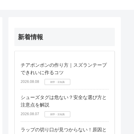
新着情報
チアポンポンの作り方｜スズランテープ
できれいに作るコツ
2026.08.08
雑学・豆知識
シューズタグは危ない？安全な選び方と
注意点を解説
2026.08.07
雑学・豆知識
ラップの切り口が見つからない！原因と