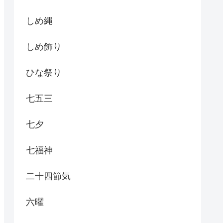
しめ縄
しめ飾り
ひな祭り
七五三
七夕
七福神
二十四節気
六曜