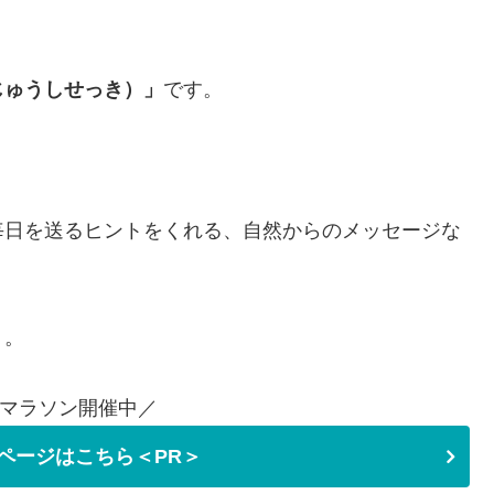
じゅうしせっき）」
です。
毎日を送るヒントをくれる、自然からのメッセージな
う。
マラソン開催中／
ページはこちら＜PR＞