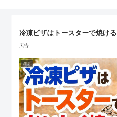
冷凍ピザはトースターで焼ける
広告
雑学