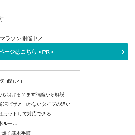
方
マラソン開催中／
ページはこちら＜PR＞
次
でも焼ける？まず結論から解説
冷凍ピザと向かないタイプの違い
はカットして対応できる
本ルール
で焼く基本手順