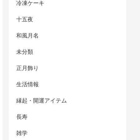
冷凍ケーキ
十五夜
和風月名
未分類
正月飾り
生活情報
縁起・開運アイテム
長寿
雑学