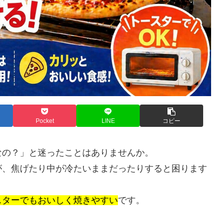
Pocket
LINE
コピー
なの？」と迷ったことはありませんか。
が、焦げたり中が冷たいままだったりすると困ります
スターでもおいしく焼きやすい
です。