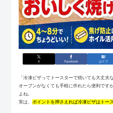
X
Facebook
はてブ
「冷凍ピザってトースターで焼いても大丈夫
オーブンがなくても手軽に作れたら便利です
よね。
実は、
ポイントを押さえれば冷凍ピザはトー