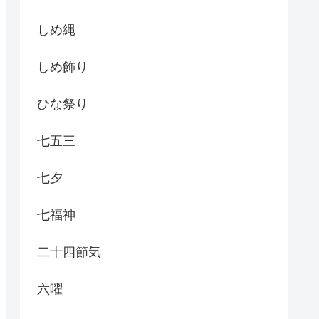
しめ縄
しめ飾り
ひな祭り
七五三
七夕
七福神
二十四節気
六曜