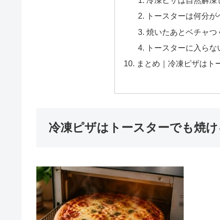
冷凍ピザは自然解凍
トースターは何分が
焼いたあとベチャつ
トースターに入らな
まとめ｜冷凍ピザはト
冷凍ピザはトースターでも焼け