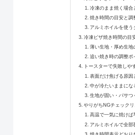
冷凍のまま焼く場合
焼き時間の目安と調
アルミホイルを使う
冷凍ピザ焼き時間の目
薄い生地・厚め生地
追い焼き時の調整ポ
トースターで失敗しや
表面だけ焦げる原因
中が冷たいままにな
生地が固い・パサつ
やりがちNGチェックリ
高温で一気に焼けば
アルミホイルで全部
焼き時間表示どおり