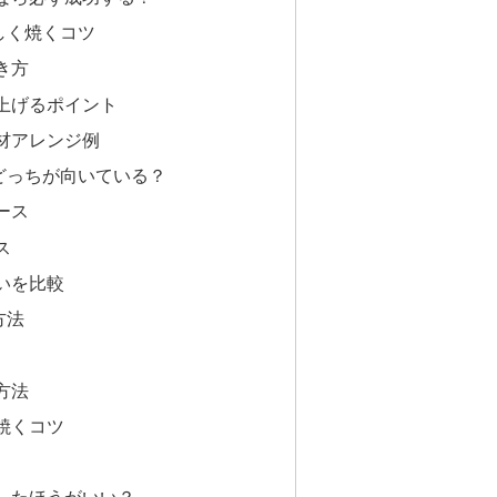
しく焼くコツ
き方
上げるポイント
材アレンジ例
どっちが向いている？
ース
ス
いを比較
方法
方法
焼くコツ