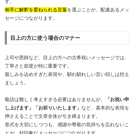
す。
相手に解釈を委ねられる言葉
を選ぶことが、配慮あるメッ
セージにつながります。
目上の方に使う場合のマナー
上司や恩師など、目上の方への古希祝いメッセージでは、
丁寧さと節度が特に重要です。
親しみを込めすぎた表現や、馴れ馴れしい言い回しは控え
ましょう。
敬語は難しく考えすぎる必要はありませんが、
「お祝い申
し上げます」「お祈りいたします」
など、基本的な表現を
押さえることで文章全体が引き締まります。
形式を大切にしつつも、感謝や尊敬の気持ちを忘れないこ
とが、好印象なメッセージにつながります。