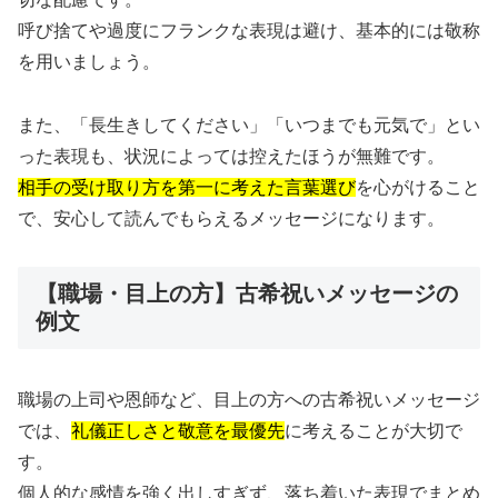
呼び捨てや過度にフランクな表現は避け、基本的には敬称
を用いましょう。
また、「長生きしてください」「いつまでも元気で」とい
った表現も、状況によっては控えたほうが無難です。
相手の受け取り方を第一に考えた言葉選び
を心がけること
で、安心して読んでもらえるメッセージになります。
【職場・目上の方】古希祝いメッセージの
例文
職場の上司や恩師など、目上の方への古希祝いメッセージ
では、
礼儀正しさと敬意を最優先
に考えることが大切で
す。
個人的な感情を強く出しすぎず、落ち着いた表現でまとめ