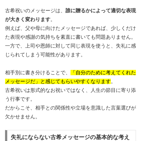
古希祝いのメッセージは、
誰に贈るかによって適切な表現
が大きく変わります
。
例えば、父や母に向けたメッセージであれば、少しくだけ
た表現や感謝の気持ちを素直に書いても問題ありません。
一方で、上司や恩師に対して同じ表現を使うと、失礼に感
じられてしまう可能性があります。
相手別に書き分けることで、
「自分のために考えてくれた
メッセージだ」と感じてもらいやすくなります
。
古希祝いは形式的なお祝いではなく、人生の節目に寄り添
う行事です。
だからこそ、相手との関係性や立場を意識した言葉選びが
欠かせません。
失礼にならない古希メッセージの基本的な考え