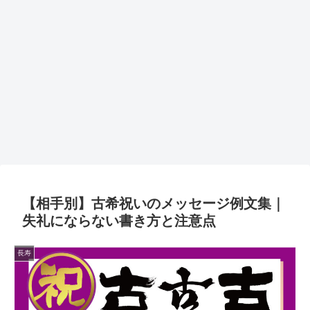
【相手別】古希祝いのメッセージ例文集｜
失礼にならない書き方と注意点
長寿