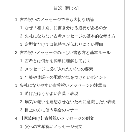
目次
古希祝いのメッセージで最も大切な結論
なぜ「相手別」に書き分ける必要があるのか
失礼にならない古希メッセージの基本的な考え方
定型文だけでは気持ちが伝わりにくい理由
古希祝いメッセージの正しい書き方と基本ルール
古希とは何かを簡単に理解しておく
メッセージに必ず入れたい3つの要素
年齢や体調への配慮で気をつけたいポイント
失礼になりやすい古希祝いメッセージの注意点
避けたほうがよい言葉・表現
病気や老いを連想させないために意識したい表現
目上の方に使う場合のマナー
【家族向け】古希祝いメッセージの例文
父への古希祝いメッセージ例文