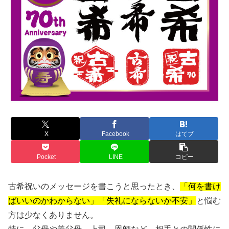
X
Facebook
はてブ
Pocket
LINE
コピー
古希祝いのメッセージを書こうと思ったとき、
「何を書け
ばいいのかわからない」「失礼にならないか不安」
と悩む
方は少なくありません。