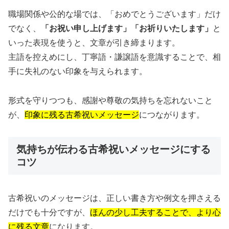
職場関係や公的な場では、「おめでとうございます」だけ
でなく、
「お祝い申し上げます」「お祈りいたします」
と
いった表現を使うと、文章が引き締まります。
主語を控えめにし、丁寧語・謙譲語を意識することで、相
手に失礼のない印象を与えられます。
形式を守りつつも、感謝や尊敬の気持ちを忘れないこと
が、
印象に残る古希祝いメッセージ
につながります。
気持ちが伝わる古希祝いメッセージにする
コツ
古希祝いのメッセージは、正しい書き方や例文を押さえる
だけでも十分ですが、
ほんの少し工夫することで、より心
に残る文章
になります。