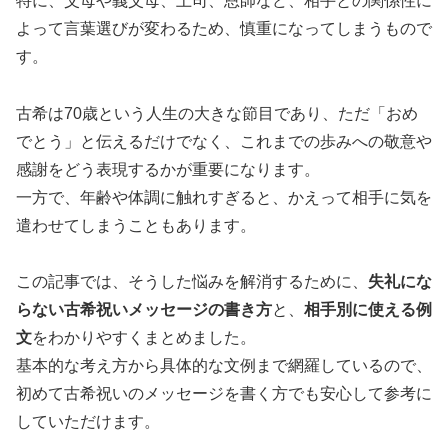
特に、父母や義父母、上司、恩師など、相手との関係性に
よって言葉選びが変わるため、慎重になってしまうもので
す。
古希は70歳という人生の大きな節目であり、ただ「おめ
でとう」と伝えるだけでなく、これまでの歩みへの敬意や
感謝をどう表現するかが重要になります。
一方で、年齢や体調に触れすぎると、かえって相手に気を
遣わせてしまうこともあります。
この記事では、そうした悩みを解消するために、
失礼にな
らない古希祝いメッセージの書き方
と、
相手別に使える例
文
をわかりやすくまとめました。
基本的な考え方から具体的な文例まで網羅しているので、
初めて古希祝いのメッセージを書く方でも安心して参考に
していただけます。