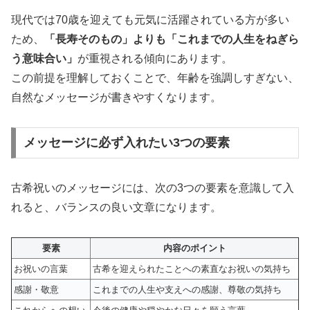
現代では70歳を迎えても元気に活躍されている方が多い
ため、
「長寿そのもの」よりも「これまでの人生をねぎら
う意味合い」
が重視される傾向にあります。
この前提を理解しておくことで、年齢を強調しすぎない、
自然なメッセージが書きやすくなります。
メッセージに必ず入れたい3つの要素
古希祝いのメッセージには、次の3つの要素を意識して入
れると、バランスの良い文章になります。
要素
内容のポイント
お祝いの言葉
古希を迎えられたことへの素直なお祝いの気持ち
感謝・敬意
これまでの人生や支えへの感謝、尊敬の気持ち