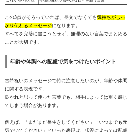
これからへの想い
今後の健康や穏やかな日々を願う言葉
この3点がそろっていれば、長文でなくても
気持ちがしっ
かり伝わるメッセージ
になります。
すべてを完璧に書こうとせず、無理のない言葉でまとめる
ことが大切です。
年齢や体調への配慮で気をつけたいポイント
古希祝いのメッセージで特に注意したいのが、年齢や体調
に関する表現です。
良かれと思って使った言葉でも、相手によっては重く感じ
てしまう場合があります。
例えば、「まだまだ長生きしてください」「いつまでも元
気でいてください」といった表現は、状況によっては配慮