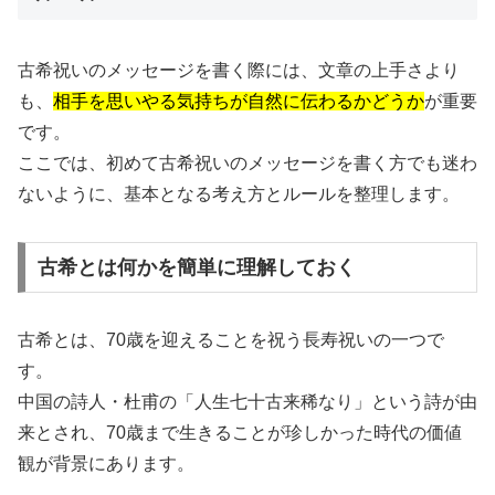
古希祝いのメッセージを書く際には、文章の上手さより
も、
相手を思いやる気持ちが自然に伝わるかどうか
が重要
です。
ここでは、初めて古希祝いのメッセージを書く方でも迷わ
ないように、基本となる考え方とルールを整理します。
古希とは何かを簡単に理解しておく
古希とは、70歳を迎えることを祝う長寿祝いの一つで
す。
中国の詩人・杜甫の「人生七十古来稀なり」という詩が由
来とされ、70歳まで生きることが珍しかった時代の価値
観が背景にあります。