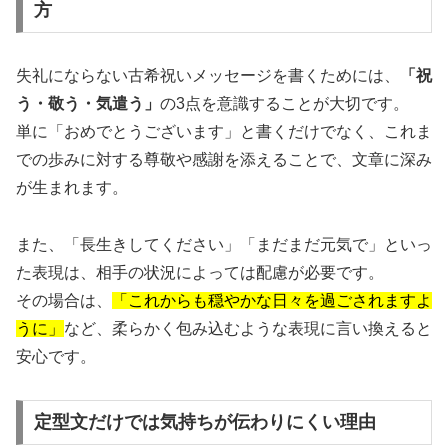
方
失礼にならない古希祝いメッセージを書くためには、
「祝
う・敬う・気遣う」
の3点を意識することが大切です。
単に「おめでとうございます」と書くだけでなく、これま
での歩みに対する尊敬や感謝を添えることで、文章に深み
が生まれます。
また、「長生きしてください」「まだまだ元気で」といっ
た表現は、相手の状況によっては配慮が必要です。
その場合は、
「これからも穏やかな日々を過ごされますよ
うに」
など、柔らかく包み込むような表現に言い換えると
安心です。
定型文だけでは気持ちが伝わりにくい理由