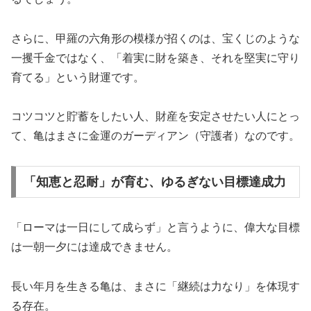
さらに、甲羅の六角形の模様が招くのは、宝くじのような
一攫千金ではなく、「着実に財を築き、それを堅実に守り
育てる」という財運です。
コツコツと貯蓄をしたい人、財産を安定させたい人にとっ
て、亀はまさに金運のガーディアン（守護者）なのです。
「知恵と忍耐」が育む、ゆるぎない目標達成力
「ローマは一日にして成らず」と言うように、偉大な目標
は一朝一夕には達成できません。
長い年月を生きる亀は、まさに「継続は力なり」を体現す
る存在。