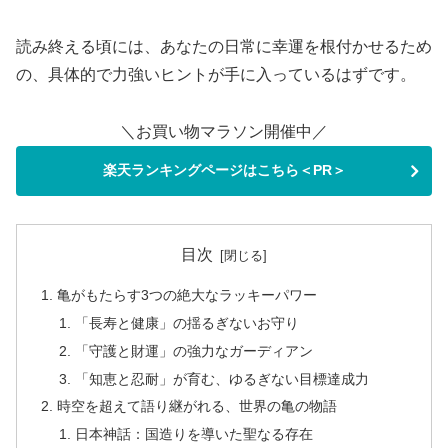
読み終える頃には、あなたの日常に幸運を根付かせるため
の、具体的で力強いヒントが手に入っているはずです。
＼お買い物マラソン開催中／
楽天ランキングページはこちら＜PR＞
目次
亀がもたらす3つの絶大なラッキーパワー
「長寿と健康」の揺るぎないお守り
「守護と財運」の強力なガーディアン
「知恵と忍耐」が育む、ゆるぎない目標達成力
時空を超えて語り継がれる、世界の亀の物語
日本神話：国造りを導いた聖なる存在