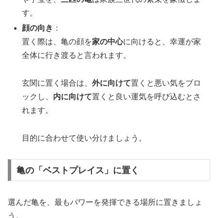
す。
顔の向き
：
置く際は、亀の顔を
家の中心
に向けると、幸運が家
全体に行き渡ると言われます。
玄関に置く場合は、
外に向けて
置くと悪い気をブロ
ックし、
内に向けて
置くと良い運気を呼び込むとさ
れます。
目的に合わせて使い分けましょう。
亀の「ベストプレイス」に置く
選んだ亀を、最もパワーを発揮できる場所に置きましょ
う。