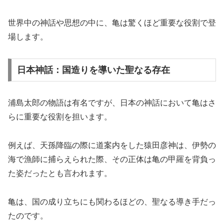
世界中の神話や思想の中に、亀は驚くほど重要な役割で登
場します。
日本神話：国造りを導いた聖なる存在
浦島太郎の物語は有名ですが、日本の神話において亀はさ
らに重要な役割を担います。
例えば、天孫降臨の際に道案内をした猿田彦神は、伊勢の
海で漁師に捕らえられた際、その正体は亀の甲羅を背負っ
た姿だったとも言われます。
亀は、国の成り立ちにも関わるほどの、聖なる導き手だっ
たのです。