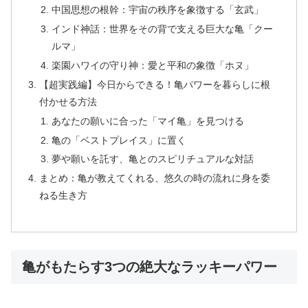
中国思想の根幹：宇宙の秩序を象徴する「玄武」
インド神話：世界をその背で支える巨大な亀「クー
ルマ」
楽園ハワイの守り神：愛と平和の象徴「ホヌ」
【超実践編】今日からできる！亀パワーを暮らしに根
付かせる方法
あなたの願いに合った「マイ亀」を見つける
亀の「ベストプレイス」に置く
夢や願いを託す、亀とのスピリチュアルな対話
まとめ：亀が教えてくれる、悠久の時の流れに身を委
ねる生き方
亀がもたらす3つの絶大なラッキーパワー