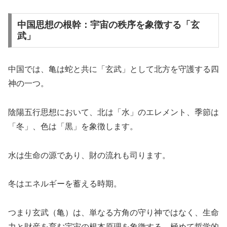
中国思想の根幹：宇宙の秩序を象徴する「玄
武」
中国では、亀は蛇と共に「玄武」として北方を守護する四
神の一つ。
陰陽五行思想において、北は「水」のエレメント、季節は
「冬」、色は「黒」を象徴します。
水は生命の源であり、財の流れも司ります。
冬はエネルギーを蓄える時期。
つまり玄武（亀）は、単なる方角の守り神ではなく、生命
力と財産を育む宇宙の根本原理を象徴する、極めて哲学的