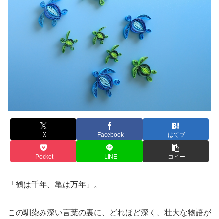
X
Facebook
はてブ
Pocket
LINE
コピー
「鶴は千年、亀は万年」。
この馴染み深い言葉の裏に、どれほど深く、壮大な物語が