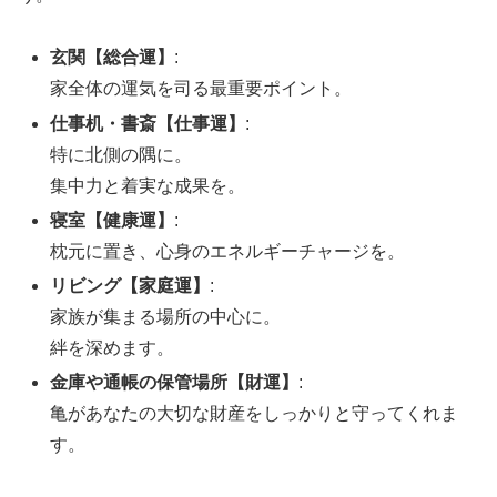
玄関【総合運】
:
家全体の運気を司る最重要ポイント。
仕事机・書斎【仕事運】
:
特に北側の隅に。
集中力と着実な成果を。
寝室【健康運】
:
枕元に置き、心身のエネルギーチャージを。
リビング【家庭運】
:
家族が集まる場所の中心に。
絆を深めます。
金庫や通帳の保管場所【財運】
:
亀があなたの大切な財産をしっかりと守ってくれま
す。