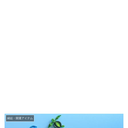
縁起・開運アイテム