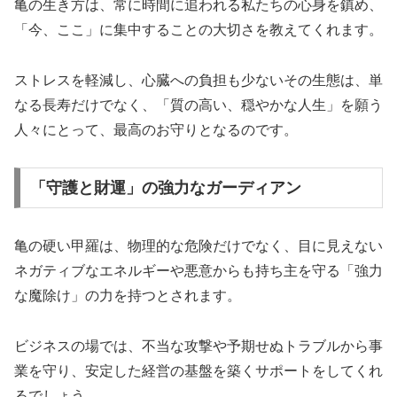
亀の生き方は、常に時間に追われる私たちの心身を鎮め、
「今、ここ」に集中することの大切さを教えてくれます。
ストレスを軽減し、心臓への負担も少ないその生態は、単
なる長寿だけでなく、「質の高い、穏やかな人生」を願う
人々にとって、最高のお守りとなるのです。
「守護と財運」の強力なガーディアン
亀の硬い甲羅は、物理的な危険だけでなく、目に見えない
ネガティブなエネルギーや悪意からも持ち主を守る「強力
な魔除け」の力を持つとされます。
ビジネスの場では、不当な攻撃や予期せぬトラブルから事
業を守り、安定した経営の基盤を築くサポートをしてくれ
るでしょう。