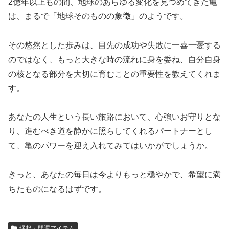
2億年以上もの間、地球のあらゆる変化を見つめてきた亀
は、まるで「地球そのものの象徴」のようです。
その悠然とした歩みは、目先の成功や失敗に一喜一憂する
のではなく、もっと大きな時の流れに身を委ね、自分自身
の核となる部分を大切に育むことの重要性を教えてくれま
す。
あなたの人生という長い旅路において、心強いお守りとな
り、進むべき道を静かに照らしてくれるパートナーとし
て、亀のパワーを迎え入れてみてはいかがでしょうか。
きっと、あなたの毎日は今よりもっと穏やかで、希望に満
ちたものになるはずです。
縁起・開運アイテム