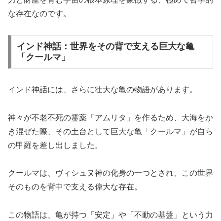
な存在なのです。
インド神話：世界をその背で支える巨大な亀
「クールマ」
インド神話には、さらに壮大な亀の物語があります。
神々が不老不死の霊薬「アムリタ」を作るため、大海をか
き混ぜた際、その土台として巨大な亀「クールマ」が自ら
の甲羅を差し出しました。
クールマは、ヴィシュヌ神の化身の一つとされ、この世界
そのものを背中で支える偉大な存在。
この物語は、亀が持つ「安定」や「不動の基盤」という力