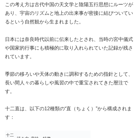
この考え方は古代中国の天文学と陰陽五行思想にルーツが
あり、宇宙のリズムと地上の出来事が密接に結びついてい
るという自然観から生まれました。
日本には奈良時代以前に伝来したとされ、当時の宮中儀式
や国家的行事にも積極的に取り入れられていた記録が残さ
れています。
季節の移ろいや天体の動きに調和するための指針として、
長い間人々の暮らしや風習の中で重宝されてきた暦注で
す。
十二直は、以下の12種類の“直（ちょく）”から構成されま
す：
十二