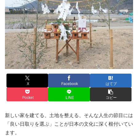
X
Facebook
はてブ
Pocket
LINE
コピー
新しい家を建てる、土地を整える、そんな人生の節目には
「良い日取りを選ぶ」ことが日本の文化に深く根付いてい
ます。