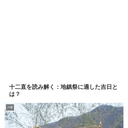
十二直を読み解く：地鎮祭に適した吉日と
は？
六曜