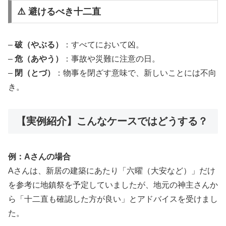
⚠️ 避けるべき十二直
–
破（やぶる）
：すべてにおいて凶。
–
危（あやう）
：事故や災難に注意の日。
–
閉（とづ）
：物事を閉ざす意味で、新しいことには不向
き。
【実例紹介】こんなケースではどうする？
例：Aさんの場合
Aさんは、新居の建築にあたり「六曜（大安など）」だけ
を参考に地鎮祭を予定していましたが、地元の神主さんか
ら「十二直も確認した方が良い」とアドバイスを受けまし
た。