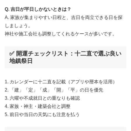
Q. 吉日が平日しかないときは？
A. 家族が集まりやすい日程と、吉日を両立できる日を探
しましょう。
神社や施工会社も調整してくれるケースが多いです。
✅ 開運チェックリスト：十二直で選ぶ良い
地鎮祭日
1. カレンダーに十二直を記載（アプリや暦本を活用）
2. 「建」「定」「成」「開」「平」の日を優先
3. 六曜や不成就日との重なりも確認
4. 家族・神主・建築会社と調整
5. 前日や当日の天気にも注意を払う