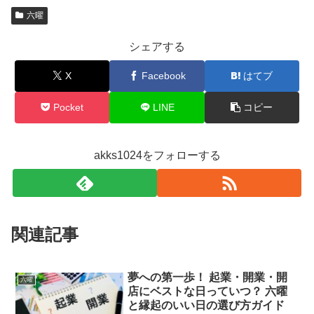
六曜
シェアする
X
Facebook
はてブ
Pocket
LINE
コピー
akks1024をフォローする
関連記事
夢への第一歩！ 起業・開業・開
六曜
店にベストな日っていつ？ 六曜
と縁起のいい日の選び方ガイド