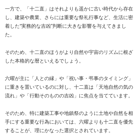
一方で、「十二直」はそれよりも遥かに古い時代から存在
し、建築や農業、さらには重要な祭礼行事など、生活に密
着した“実務的な吉凶”判断に大きな影響を与えてきまし
た。
そのため、十二直のほうがより自然や宇宙のリズムに根ざ
した本格的な暦といえるでしょう。
六曜が主に「人との縁」や「祝い事・弔事のタイミング」
に重きを置いているのに対し、十二直は「天地自然の気の
流れ」や「行動そのものの吉凶」に焦点を当てています。
そのため、特に建築工事や地鎮祭のように土地や自然を相
手にする重要な行為においては、六曜よりも十二直を優先
することが、理にかなった選択とされています。