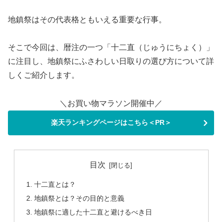
地鎮祭はその代表格ともいえる重要な行事。
そこで今回は、暦注の一つ「十二直（じゅうにちょく）」
に注目し、地鎮祭にふさわしい日取りの選び方について詳
しくご紹介します。
＼お買い物マラソン開催中／
楽天ランキングページはこちら＜PR＞
目次
十二直とは？
地鎮祭とは？その目的と意義
地鎮祭に適した十二直と避けるべき日