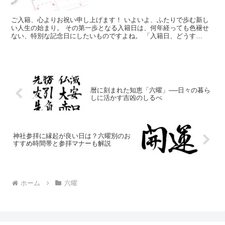
全ガイド
ご入籍、心よりお祝い申し上げます！ いよいよ、ふたりで歩む新し
い人生の始まり。 その第一歩となる入籍日は、何年経っても色褪せ
ない、特別な記念日にしたいものですよね。 「入籍日、どうす
る？」 「やっぱり、ふたりの記念日にしたいな」 「カレンダ...
暦に刻まれた知恵「六曜」──日々の暮ら
しに活かす吉凶のしるべ
神社参拝に縁起が良い日は？六曜別のお
すすめ時間帯と参拝マナーも解説
ホーム
六曜