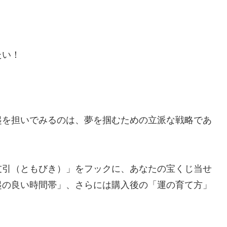
。
たい！
起を担いでみるのは、夢を掴むための立派な戦略であ
友引（ともびき）」をフックに、あなたの宝くじ当せ
起の良い時間帯」、さらには購入後の「運の育て方」