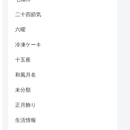
二十四節気
六曜
冷凍ケーキ
十五夜
和風月名
未分類
正月飾り
生活情報