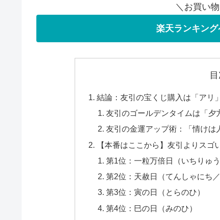
＼お買い物
楽天ランキング
目
結論：友引の宝くじ購入は「アリ
友引のゴールデンタイムは「夕
友引の金運アップ術：「情けは
【本番はここから】友引よりスゴい
第1位：一粒万倍日（いちりゅ
第2位：天赦日（てんしゃにち
第3位：寅の日（とらのひ）
第4位：巳の日（みのひ）