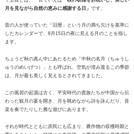
月を見ながら自然の恵みに感謝する日」
です。
昔の人が使っていた「旧暦」という月の満ち欠けを基準に
したカレンダーで、8月15日の夜に見える月のことを指し
ます。
ちょうど秋の真ん中にあたるため「中秋の名月（ちゅうし
ゅうのめいげつ）」とも呼ばれ、空気が澄み渡るこの季節
は、月が最も美しく見えるとされてきました。
この風習の起源は古く、平安時代の貴族たちが中国から伝
わった観月の宴を開き、月を眺めながら詩を詠んだり、音
楽を奏でたりした雅な遊びにあります。
それが時代とともに庶民にも広まり、農作物の収穫時期と