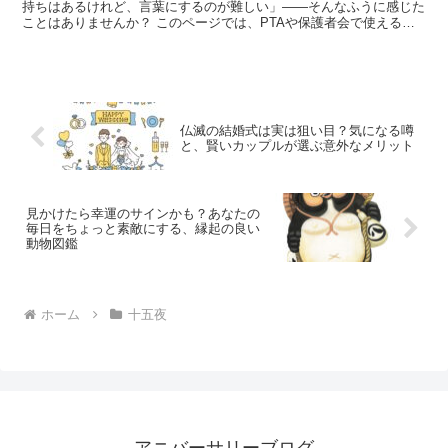
持ちはあるけれど、言葉にするのが難しい」——そんなふうに感じた
ことはありませんか？ このページでは、PTAや保護者会で使えるお
手紙の文例を、行事ごとや年度末などのシーン別に分かり...
仏滅の結婚式は実は狙い目？気になる噂
と、賢いカップルが選ぶ意外なメリット
見かけたら幸運のサインかも？あなたの
毎日をちょっと素敵にする、縁起の良い
動物図鑑
ホーム
十五夜