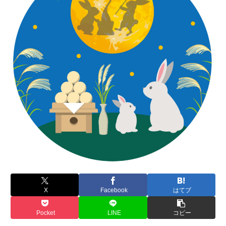
X
Facebook
はてブ
Pocket
LINE
コピー