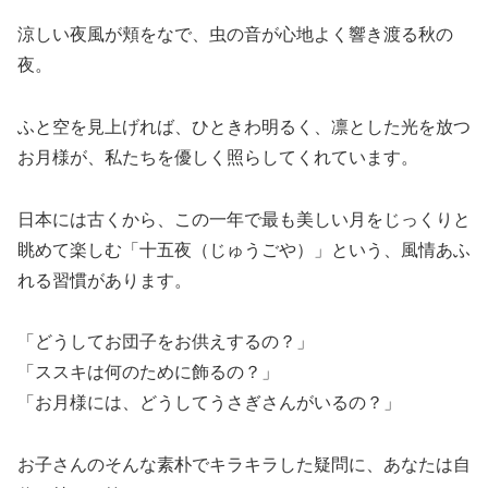
涼しい夜風が頬をなで、虫の音が心地よく響き渡る秋の
夜。
ふと空を見上げれば、ひときわ明るく、凛とした光を放つ
お月様が、私たちを優しく照らしてくれています。
日本には古くから、この一年で最も美しい月をじっくりと
眺めて楽しむ「十五夜（じゅうごや）」という、風情あふ
れる習慣があります。
「どうしてお団子をお供えするの？」
「ススキは何のために飾るの？」
「お月様には、どうしてうさぎさんがいるの？」
お子さんのそんな素朴でキラキラした疑問に、あなたは自