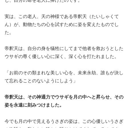
じ、自分の命を老人に捧げたのです。
実は、この老人、天の神様である帝釈天（たいしゃくて
ん）が、動物たちの心を試すために姿を変えたものでし
た。
帝釈天は、自分の身を犠牲にしてまで他者を救おうとした
ウサギの尊く優しい心に深く、深く心を打たれました。
「お前のその類まれな美しい心を、未来永劫、誰もが決し
て忘れることのないようにしよう」
帝釈天は、その神通力でウサギを月の中へと昇らせ、その
姿を永遠に刻みつけました。
今でも月の中で見えるうさぎの姿は、この心優しいうさぎ