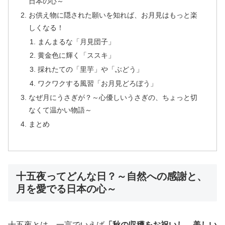
日本の心～
お供え物に隠された願いを知れば、お月見はもっと楽
しくなる！
まんまるな「月見団子」
黄金色に輝く「ススキ」
採れたての「里芋」や「ぶどう」
ワクワクする風習「お月見どろぼう」
なぜ月にうさぎが？～心優しいうさぎの、ちょっと切
なくて温かい物語～
まとめ
十五夜ってどんな日？～自然への感謝と、
月を愛でる日本の心～
十五夜とは、一言でいえば
「秋の収穫をお祝いし、美しい