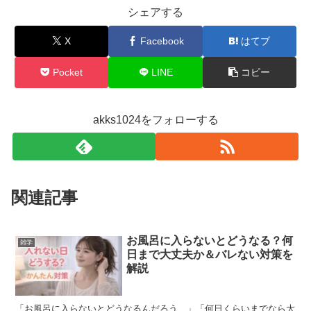
シェアする
X
Facebook
はてブ
Pocket
LINE
コピー
akks1024をフォローする
関連記事
お風呂に入らないとどうなる？何
雑学
日まで大丈夫か＆バレない対策を
解説
「お風呂に入らないとどうなるんだろう…」「何日くらいまでなら大