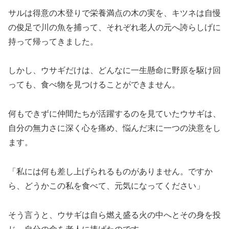
サルは得意の木登りで栄養満点の木の実を、キツネは自慢
の俊足で川の魚を捕って、それぞれ老人の元へ誇らしげに
持って帰ってきました。
しかし、ウサギだけは、どんなに一生懸命に野原を駆け回
っても、食べ物を見つけることができません。
何もできずに仲間たちが活躍するのを見ていたウサギは、
自分の無力さに深く心を痛め、悩んだ末に一つの決意をし
ます。
「私には何も差し上げられるものがありません。ですか
ら、どうかこの私を食べて、元気になってください」
そう言うと、ウサギは自ら燃え盛る火の中へとその身を投