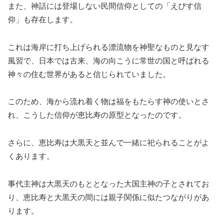
また、神話には登場しない民間信仰としての「えびす信
仰」も存在します。
これは海岸に打ち上げられる漂流物を神聖なものと見なす
風習で、日本では古来、海の向こうに常世の国と呼ばれる
神々の住む世界があると信じられていました。
このため、海から流れ着く物は福をもたらす神の使いとさ
れ、こうした信仰が恵比寿の原型となったのです。
さらに、恵比寿は大黒天と並んで一緒に祀られることがよ
くあります。
事代主神は大黒天のもととなった大国主神の子とされてお
り、恵比寿と大黒天の間には親子関係に似たつながりがあ
ります。