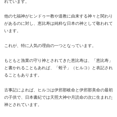
れています。
他の七福神がヒンドゥー教や道教に由来する神々と関わり
があるのに対し、恵比寿は純粋な日本の神として敬われて
います。
これが、特に人気の理由の一つとなっています。
もともと漁業の守り神とされてきた恵比寿は、「恵比寿」
と書かれることもあれば、「蛭子」（ヒルコ）と表記され
ることもあります。
古事記によれば、ヒルコは伊邪那岐命と伊邪那美命の最初
の子供で、日本書紀では天照大神や月読命の次に生まれた
神とされています。