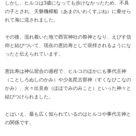
しかし、ヒルコは3歳になっても歩けなかったため、不具
の子とされ、天磐櫲樟船（あまのいわくすぶね）に乗せら
れて海に流されました。
その後、流れ着いた地で西宮神社の祭神となり、えびす信
仰と結びついて、現在の恵比寿として崇拝されるようにな
ったと伝えられています。
恵比寿は神仏習合の過程で、ヒルコのほかにも事代主神
（ことしろぬしのかみ）や少名毘古那神（すくなびこなの
かみ）、火々出見命（ほほでみのみこと）といった神々と
結びつけられました。
とはいえ、最も広く知られているのはヒルコや事代主神と
の関係です。