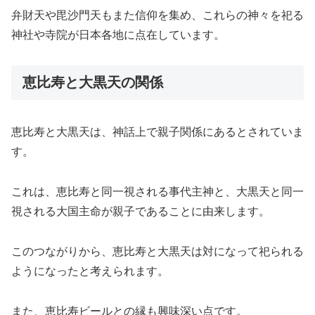
弁財天や毘沙門天もまた信仰を集め、これらの神々を祀る
神社や寺院が日本各地に点在しています。
恵比寿と大黒天の関係
恵比寿と大黒天は、神話上で親子関係にあるとされていま
す。
これは、恵比寿と同一視される事代主神と、大黒天と同一
視される大国主命が親子であることに由来します。
このつながりから、恵比寿と大黒天は対になって祀られる
ようになったと考えられます。
また、恵比寿ビールとの縁も興味深い点です。