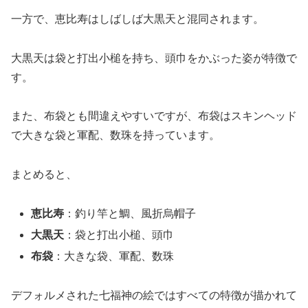
一方で、恵比寿はしばしば大黒天と混同されます。
大黒天は袋と打出小槌を持ち、頭巾をかぶった姿が特徴で
す。
また、布袋とも間違えやすいですが、布袋はスキンヘッド
で大きな袋と軍配、数珠を持っています。
まとめると、
恵比寿
：釣り竿と鯛、風折烏帽子
大黒天
：袋と打出小槌、頭巾
布袋
：大きな袋、軍配、数珠
デフォルメされた七福神の絵ではすべての特徴が描かれて