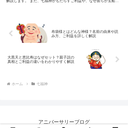
解説します。 また、七福神がもたらすご利益や、なぜ彼らが宝船に
乗るようになったのか、さらに七福神を祀る寺社の情報もご...
布袋様とはどんな神様？名前の由来や読
み方、ご利益を詳しく解説
大黒天と恵比寿はなぜセット？親子説の
真相とご利益の違いをわかりやすく解説
ホーム
七福神
アニバーサリーブログ