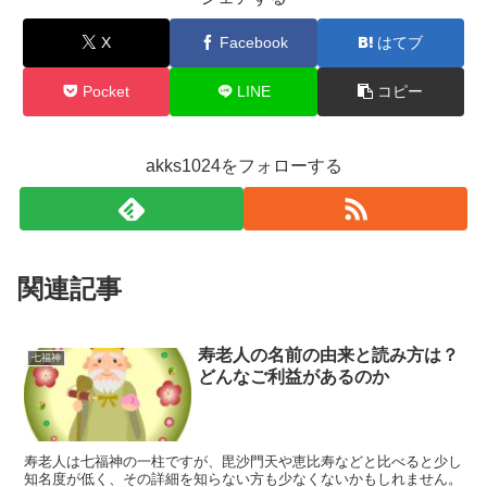
X
Facebook
はてブ
Pocket
LINE
コピー
akks1024をフォローする
関連記事
寿老人の名前の由来と読み方は？
七福神
どんなご利益があるのか
寿老人は七福神の一柱ですが、毘沙門天や恵比寿などと比べると少し
知名度が低く、その詳細を知らない方も少なくないかもしれません。