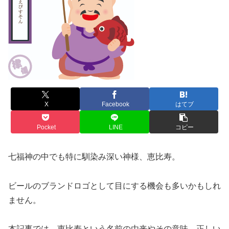
X
Facebook
はてブ
Pocket
LINE
コピー
七福神の中でも特に馴染み深い神様、恵比寿。
ビールのブランドロゴとして目にする機会も多いかもしれ
ません。
本記事では、恵比寿という名前の由来やその意味、正しい