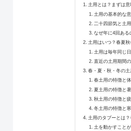
土用とは？まずは意
土用の基本的な意
二十四節気と土
なぜ年に4回ある
土用はいつ？春夏秋
土用は毎年同じ
直近の土用期間
春・夏・秋・冬の土
春土用の特徴と
夏土用の特徴と
秋土用の特徴と
冬土用の特徴と
土用のタブーとは？
土を動かすこと