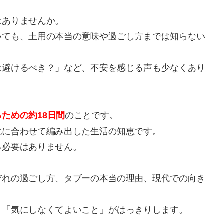
はありませんか。
いても、土用の本当の意味や過ごし方までは知らない
は避けるべき？」など、不安を感じる声も少なくあり
ための約18日間
のことです。
化に合わせて編み出した生活の知恵です。
る必要はありません。
ぞれの過ごし方、タブーの本当の理由、現代での向き
と「気にしなくてよいこと」がはっきりします。