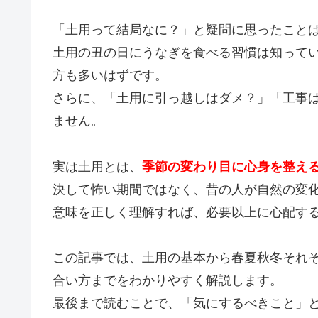
「土用って結局なに？」と疑問に思ったこと
土用の丑の日にうなぎを食べる習慣は知って
方も多いはずです。
さらに、「土用に引っ越しはダメ？」「工事
ません。
実は土用とは、
季節の変わり目に心身を整える
決して怖い期間ではなく、昔の人が自然の変
意味を正しく理解すれば、必要以上に心配す
この記事では、土用の基本から春夏秋冬それ
合い方までをわかりやすく解説します。
最後まで読むことで、「気にするべきこと」