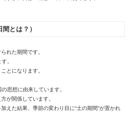
日間とは？）
けられた期間です。
ます。
うことになります。
国の思想に由来しています。
え方が関係しています。
加えた結果、季節の変わり目に“土の期間”が置かれ