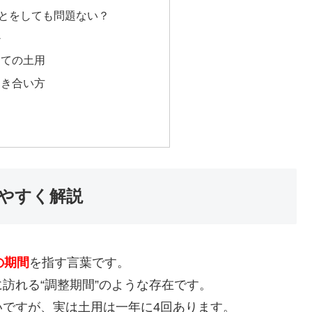
とをしても問題ない？
か
しての土用
向き合い方
やすく解説
の期間
を指す言葉です。
訪れる“調整期間”のような存在です。
ですが、実は土用は一年に4回あります。