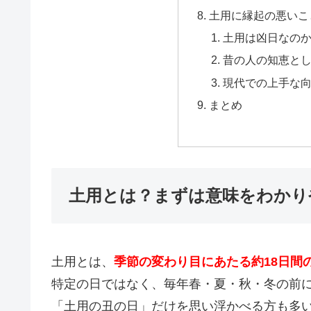
土用に縁起の悪いこ
土用は凶日なの
昔の人の知恵と
現代での上手な
まとめ
土用とは？まずは意味をわかり
土用とは、
季節の変わり目にあたる約18日間
特定の日ではなく、毎年春・夏・秋・冬の前に
「土用の丑の日」だけを思い浮かべる方も多い