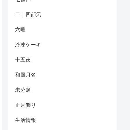
二十四節気
六曜
冷凍ケーキ
十五夜
和風月名
未分類
正月飾り
生活情報