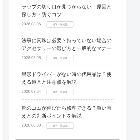
ラップの切り口が見つからない！原因と
探し方・防ぐコツ
2026.08.06
雑学・豆知識
法事に真珠は必要？持っていない場合の
アクセサリーの選び方と一般的なマナー
2026.08.05
雑学・豆知識
星形ドライバーがない時の代用品は？使
える道具と注意点を解説
2026.08.04
雑学・豆知識
靴のゴムが伸びたら修理できる？買い替
えとの判断ポイントを解説
2026.08.03
雑学・豆知識