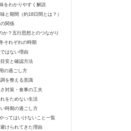
味をわかりやすく解説
味と期間（約18日間とは？）
用の関係
のか？五行思想とのつながり
冬それぞれの時期
日ではない理由
の目安と確認方法
用の過ごし方
体調を整える意識
暑さ対策・食事の工夫
疲れをためない生活
寒い時期の過ごし方
やってはいけないこと一覧
が避けられてきた理由