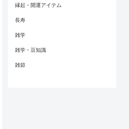
縁起・開運アイテム
長寿
雑学
雑学・豆知識
雑節