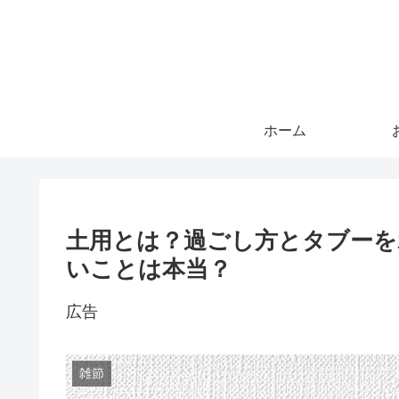
ホーム
土用とは？過ごし方とタブーを
いことは本当？
広告
雑節